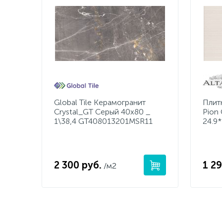
Global Tile Керамогранит
Плит
Crystal_GT Серый 40x80 _
Pion
1\38,4 GT408013201MSR11
24.9
2 300 руб.
1 29
/м2