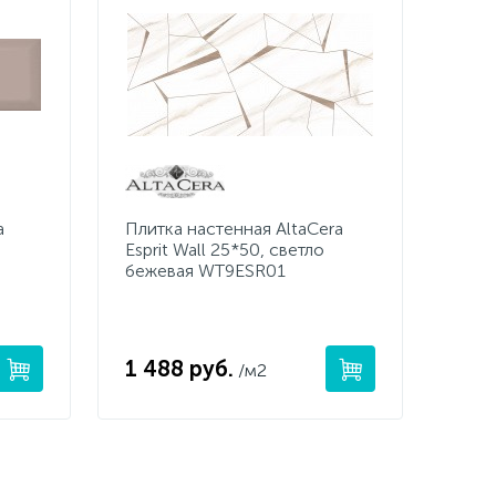
a
Плитка настенная AltaCera
Esprit Wall 25*50, светло
бежевая WT9ESR01
1 488 руб.
/м2