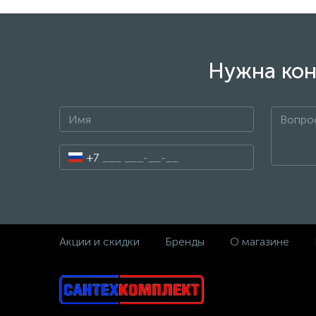
Нужна кон
+7
Акции и скидки
Бренды
О магазине