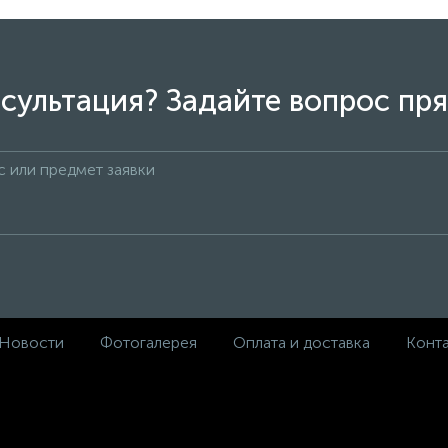
сультация? Задайте вопрос пря
Новости
Фотогалерея
Оплата и доставка
Конт