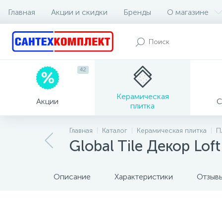
Главная
Акции и скидки
Бренды
О магазине
42
Керамическая
Акции
С
плитка
Главная
Каталог
Керамическая плитка
П
Global Tile Декор Lof
Описание
Характеристики
Отзыв