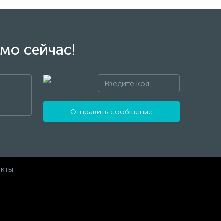
мо сейчас!
Отправить сообщение
акты