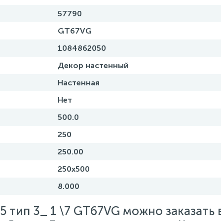
57790
GT67VG
1084862050
Декор настенный
Настенная
Нет
500.0
250
250.00
250x500
8.000
*25 тип 3_ 1 \7 GT67VG можно заказать 