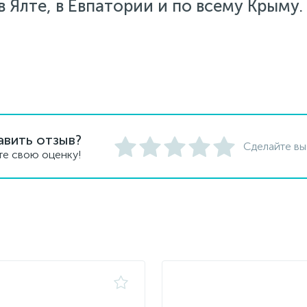
 Ялте, в Евпатории и по всему Крыму.
авить отзыв?
Сделайте вы
те свою оценку!