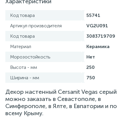
Характеристики
Код товара
55741
Артикул производителя
VG2U091
Код товара
3083719709
Материал
Керамика
Морозостойкость
Нет
Высота - мм
250
Ширина - мм
750
Декор настенный Cersanit Vegas серый
можно заказать в Севастополе, в
Симферополе, в Ялте, в Евпатории и по
всему Крыму.