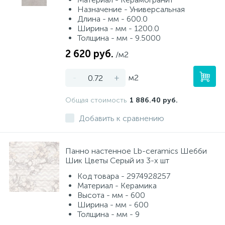
Назначение - Универсальная
Длина - мм - 600.0
Ширина - мм - 1200.0
Толщина - мм - 9.5000
2 620 руб.
/м2
-
+
м2
Общая стоимость
1 886.40 руб.
Добавить к сравнению
Панно настенное Lb-ceramics Шебби
Шик Цветы Серый из 3-х шт
Код товара - 2974928257
Материал - Керамика
Высота - мм - 600
Ширина - мм - 600
Толщина - мм - 9