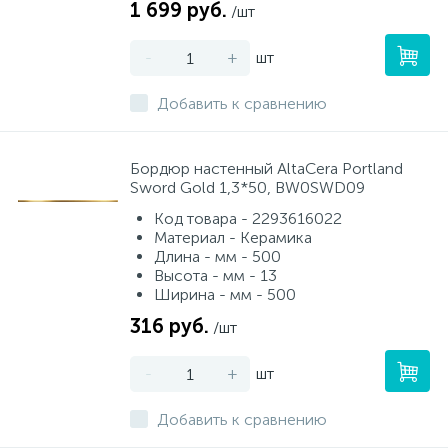
1 699 руб.
/шт
-
+
шт
Добавить к сравнению
Бордюр настенный AltaCera Portland
Sword Gold 1,3*50, BW0SWD09
Код товара - 2293616022
Материал - Керамика
Длина - мм - 500
Высота - мм - 13
Ширина - мм - 500
316 руб.
/шт
-
+
шт
Добавить к сравнению