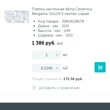
Плитка настенная Alma Ceramica
Bergamo 50х24,9 светло-серая
Код товара - 3860628678
Длина - мм - 500
Высота - мм - 249
Ширина - мм - 500
1 386 руб.
/м2
-
+
шт.
-
+
м2
Общая стоимость
172.56 руб.
Добавить к сравнению