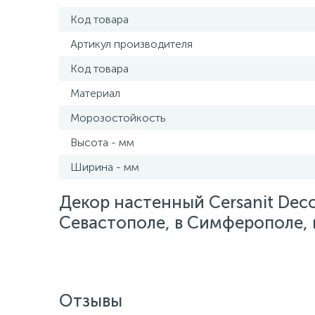
Код товара
Артикул производителя
Код товара
Материал
Морозостойкость
Высота - мм
Ширина - мм
Декор настенный Cersanit Dec
Севастополе, в Симферополе, в
Отзывы