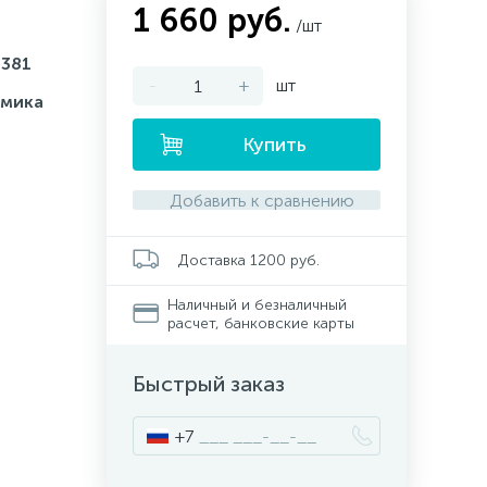
1 660 руб.
/шт
L381
-
+
шт
амика
Купить
Добавить к сравнению
Доставка 1200 руб.
Наличный и безналичный
расчет, банковские карты
Быстрый заказ
+7