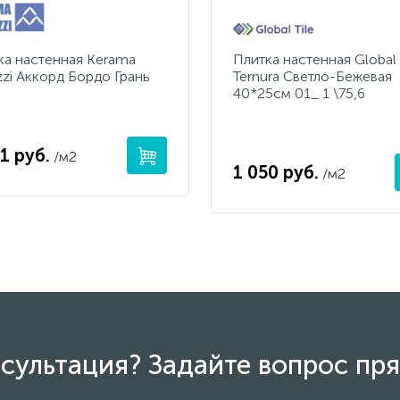
ка настенная Kerama
Плитка настенная Global 
zzi Аккорд Бордо Грань
Ternura Светло-Бежевая
40*25см 01_ 1 \75,6
1 руб.
/м2
1 050 руб.
/м2
сультация? Задайте вопрос пря