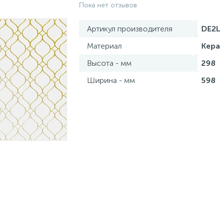
Пока нет отзывов
Артикул производителя
DE2
Материал
Кер
Высота - мм
298
Ширина - мм
598