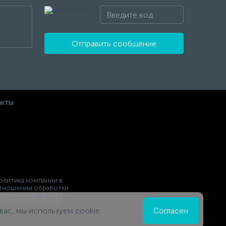
Отправить сообщение
акты
олитика компании в
тношении обработки
ерсональных данных
вас, мы используем cookie.
Согласен