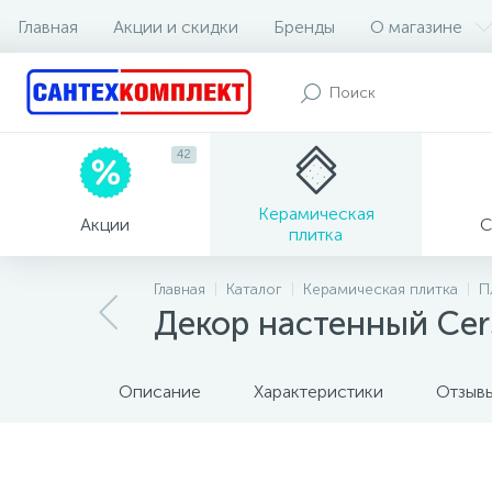
Главная
Акции и скидки
Бренды
О магазине
42
Керамическая
Акции
С
плитка
Главная
Каталог
Керамическая плитка
П
Декор настенный Cer
Описание
Характеристики
Отзыв