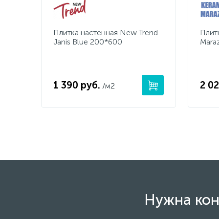
Плитка настенная New Trend
Плит
Janis Blue 200*600
Mara
1 390 руб.
2 02
/м2
Нужна кон