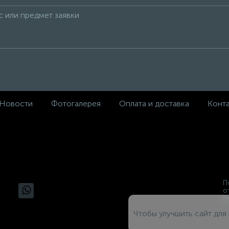
Новости
Фотогалерея
Оплата и доставка
Конт
П
о
п
Чтобы улучшить сайт для 