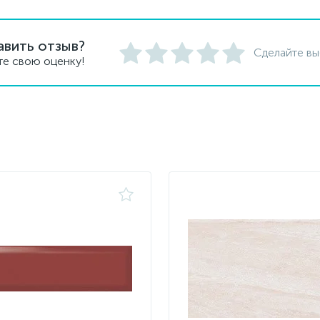
авить отзыв?
Сделайте вы
те свою оценку!