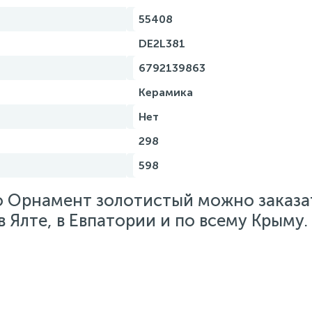
55408
DE2L381
6792139863
Керамика
Нет
298
598
o Орнамент золотистый можно заказа
 Ялте, в Евпатории и по всему Крыму.