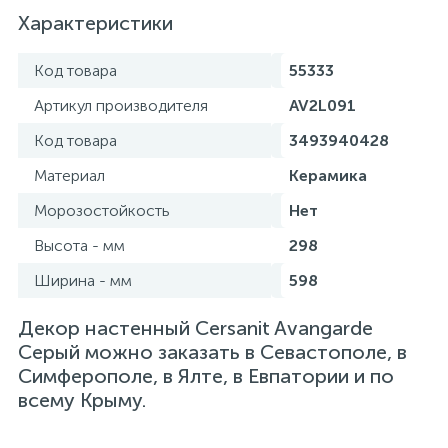
Характеристики
Код товара
55333
Артикул производителя
AV2L091
Код товара
3493940428
Материал
Керамика
Морозостойкость
Нет
Высота - мм
298
Ширина - мм
598
Декор настенный Cersanit Avangarde
Серый можно заказать в Севастополе, в
Симферополе, в Ялте, в Евпатории и по
всему Крыму.