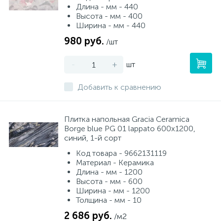
Длина - мм - 440
Высота - мм - 400
Ширина - мм - 440
980 руб.
/шт
-
+
шт
Добавить к сравнению
Плитка напольная Gracia Ceramica
Borge blue PG 01 lappato 600x1200,
синий, 1-й сорт
Код товара - 9662131119
Материал - Керамика
Длина - мм - 1200
Высота - мм - 600
Ширина - мм - 1200
Толщина - мм - 10
2 686 руб.
/м2