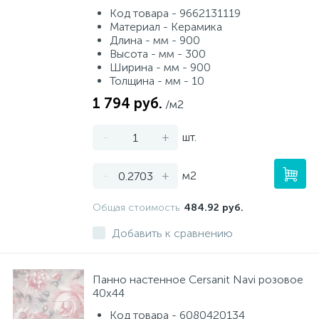
Код товара - 9662131119
Материал - Керамика
Длина - мм - 900
Высота - мм - 300
Ширина - мм - 900
Толщина - мм - 10
1 794 руб.
/м2
-
+
шт.
-
+
м2
Общая стоимость
484.92 руб.
Добавить к сравнению
Панно настенное Cersanit Navi розовое
40x44
Код товара - 6080420134