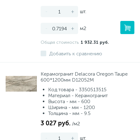
-
+
шт.
-
+
м2
Общая стоимость
1 932.31 руб.
Добавить к сравнению
Керамогранит Delacora Oregon Taupe
600*1200мм D12052M
Код товара - 3350513515
Материал - Керамогранит
Высота - мм - 600
Ширина - мм - 1200
Толщина - мм - 9.5
3 027 руб.
/м2
-
+
шт.