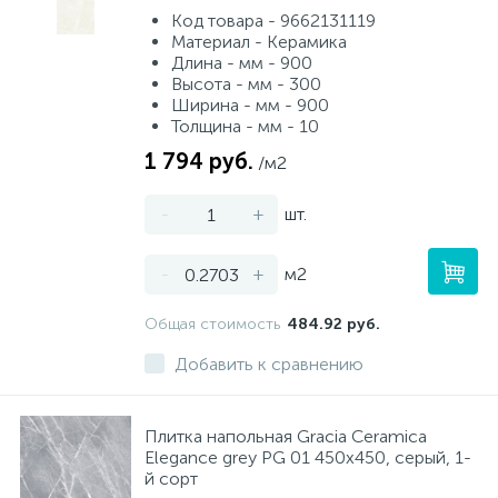
Код товара - 9662131119
Материал - Керамика
Длина - мм - 900
Высота - мм - 300
Ширина - мм - 900
Толщина - мм - 10
1 794 руб.
/м2
-
+
шт.
-
+
м2
Общая стоимость
484.92 руб.
Добавить к сравнению
Плитка напольная Gracia Ceramica
Elegance grey PG 01 450x450, серый, 1-
й сорт