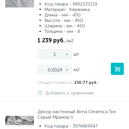
Код товара - 9662131119
Материал - Керамика
Длина - мм - 450
Высота - мм - 450
Ширина - мм - 450
Толщина - мм - 8
1 239 руб.
/м2
-
+
шт.
-
+
м2
Общая стоимость
250.77 руб.
Добавить к сравнению
Декор настенный Alma Ceramica Tori
Серый Мрамор 1
Код товара - 3974869947