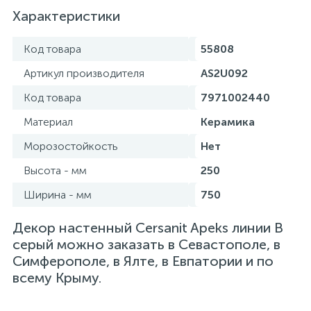
Характеристики
Код товара
55808
Артикул производителя
AS2U092
Код товара
7971002440
Материал
Керамика
Морозостойкость
Нет
Высота - мм
250
Ширина - мм
750
Декор настенный Cersanit Apeks линии B
серый можно заказать в Севастополе, в
Симферополе, в Ялте, в Евпатории и по
всему Крыму.