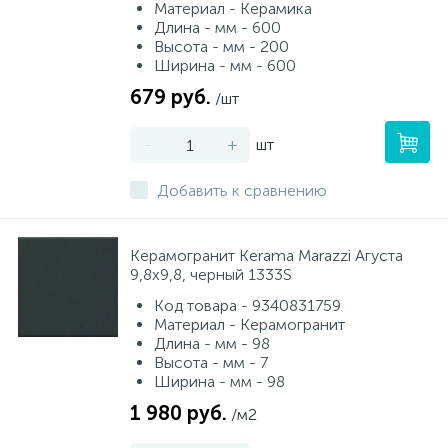
Материал - Керамика
Длина - мм - 600
Высота - мм - 200
Ширина - мм - 600
679 руб.
/шт
-
+
шт
Добавить к сравнению
Керамогранит Kerama Marazzi Агуста
9,8х9,8, черный 1333S
Код товара - 9340831759
Материал - Керамогранит
Длина - мм - 98
Высота - мм - 7
Ширина - мм - 98
1 980 руб.
/м2