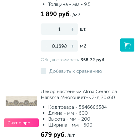
Толщина - мм - 9.5
1 890 руб.
/м2
-
+
шт.
-
+
м2
Общая стоимость
358.72 руб.
Добавить к сравнению
Декор настенный Alma Ceramica
Harisma Многоцветный-д 20х60
Код товара - 5846686384
Длина - мм - 600
Высота - мм - 200
Снят с производства
Ширина - мм - 600
679 руб.
/шт