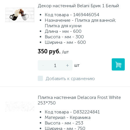
Декор настенный Belani Брик 1 Белый
Код товара - 1469446054
Назначение - Плитка для ванной;
Плитка для кухни
Длина - мм - 600
Высота - мм - 300
Ширина - мм - 600
350 руб.
/шт
-
+
шт
Добавить к сравнению
Плитка настенная Delacora Frost White
253*750
Код товара - D832224841
Материал - Керамика
Высота - мм - 253
Ширина - мм - 750