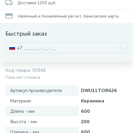
Доставка 1200 руб.
Писсуары
Наличный и безналичный расчет, банковские карты
Быстрый заказ
Полотенцесушители
+7
Душевые трапы
Код товара:
50948
Сифоны и выпуски
Пока нет отзывов
Артикул производителя
DWU11TOR626
Аксессуары для ванной
Материал
Керамика
39
Длина - мм
600
Ревизионный люк
Высота - мм
200
Системы контроля протечки воды
Ширина - мм
600