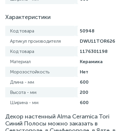
Характеристики
Код товара
50948
Артикул производителя
DWU11TOR626
Код товара
1176301198
Материал
Керамика
Морозостойкость
Нет
Длина - мм
600
Высота - мм
200
Ширина - мм
600
Декор настенный Alma Ceramica Tori
Синий Полосы можно заказать в
Севастополе, в Симферополе, в Ялте, в