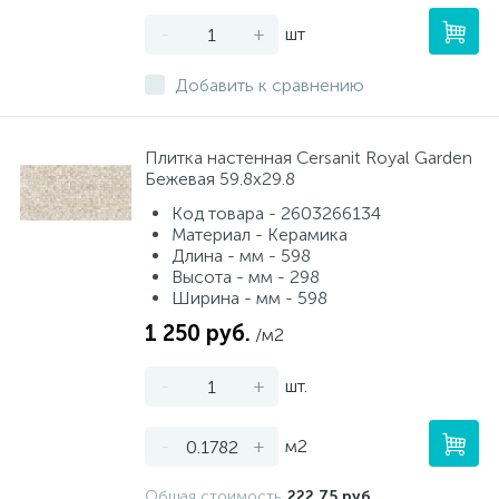
-
+
шт
Добавить к сравнению
Плитка настенная Cersanit Royal Garden
Бежевая 59.8x29.8
Код товара - 2603266134
Материал - Керамика
Длина - мм - 598
Высота - мм - 298
Ширина - мм - 598
1 250 руб.
/м2
-
+
шт.
-
+
м2
Общая стоимость
222.75 руб.