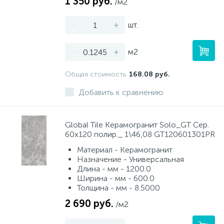
1 350 руб.
/м2
-
+
шт.
-
+
м2
Общая стоимость
168.08 руб.
Добавить к сравнению
Global Tile Керамогранит Solo_GT Сер.
60x120 полир._ 1\46,08 GT120601301PR
Материал - Керамогранит
Назначение - Универсальная
Длина - мм - 1200.0
Ширина - мм - 600.0
Толщина - мм - 8.5000
2 690 руб.
/м2