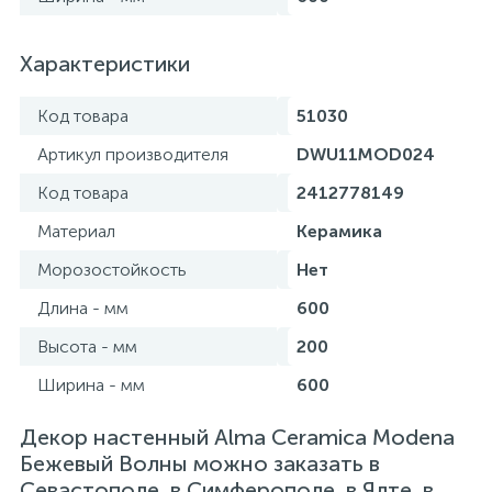
Характеристики
Код товара
51030
Артикул производителя
DWU11MOD024
Код товара
2412778149
Материал
Керамика
Морозостойкость
Нет
Длина - мм
600
Высота - мм
200
Ширина - мм
600
Декор настенный Alma Ceramica Modena
Бежевый Волны можно заказать в
Севастополе, в Симферополе, в Ялте, в