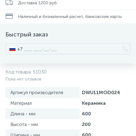
Доставка 1200 руб.
Писсуары
Наличный и безналичный расчет, банковские карты
Быстрый заказ
Полотенцесушители
+7
Душевые трапы
Код товара:
51030
Сифоны и выпуски
Пока нет отзывов
Артикул производителя
DWU11MOD024
Аксессуары для ванной
Материал
Керамика
39
Длина - мм
600
Ревизионный люк
Высота - мм
200
Системы контроля протечки воды
Ширина - мм
600