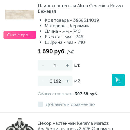
Плитка настенная Alma Ceramica Rezzo
Бежевая
Код товара - 3868514019
Материал - Керамика
Длина - мм - 740
Снят с производства
Высота - мм - 246
Ширина - мм - 740
1 690 руб.
/м2
-
+
шт.
-
+
м2
Общая стоимость
307.58 руб.
Добавить к сравнению
Декор настенный Kerama Marazzi
Арабески глянцевый A26 Орнамент