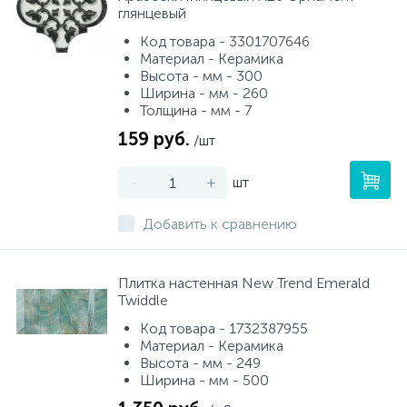
глянцевый
Код товара - 3301707646
Материал - Керамика
Высота - мм - 300
Ширина - мм - 260
Толщина - мм - 7
159 руб.
/шт
-
+
шт
Добавить к сравнению
Плитка настенная New Trend Emerald
Twiddle
Код товара - 1732387955
Материал - Керамика
Высота - мм - 249
Ширина - мм - 500