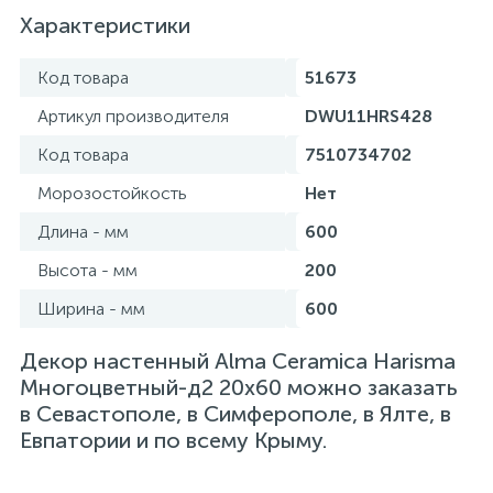
Характеристики
Код товара
51673
Артикул производителя
DWU11HRS428
Код товара
7510734702
Морозостойкость
Нет
Длина - мм
600
Высота - мм
200
Ширина - мм
600
Декор настенный Alma Ceramica Harisma
Многоцветный-д2 20х60 можно заказать
в Севастополе, в Симферополе, в Ялте, в
Евпатории и по всему Крыму.