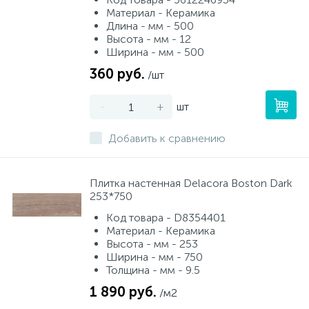
Материал - Керамика
Длина - мм - 500
Высота - мм - 12
Ширина - мм - 500
360 руб.
/шт
-
+
шт
Добавить к сравнению
Плитка настенная Delacora Boston Dark
253*750
Код товара - D8354401
Материал - Керамика
Высота - мм - 253
Ширина - мм - 750
Толщина - мм - 9.5
1 890 руб.
/м2