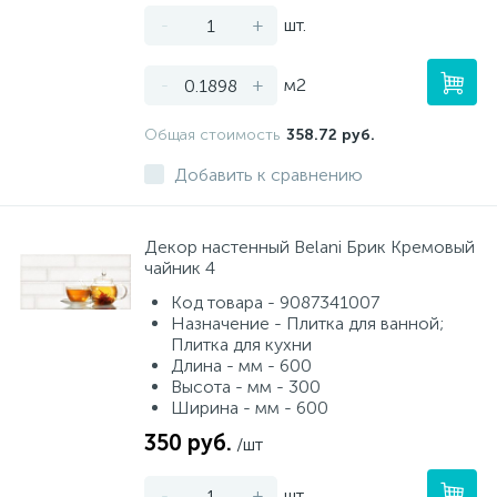
-
+
шт.
-
+
м2
Общая стоимость
358.72 руб.
Добавить к сравнению
Декор настенный Belani Брик Кремовый
чайник 4
Код товара - 9087341007
Назначение - Плитка для ванной;
Плитка для кухни
Длина - мм - 600
Высота - мм - 300
Ширина - мм - 600
350 руб.
/шт
-
+
шт