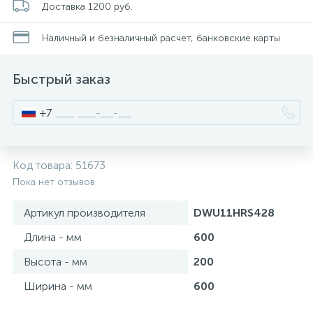
Доставка 1200 руб.
Писсуары
Наличный и безналичный расчет, банковские карты
Быстрый заказ
Полотенцесушители
+7
Душевые трапы
Код товара:
51673
Сифоны и выпуски
Пока нет отзывов
Артикул производителя
DWU11HRS428
Аксессуары для ванной
Длина - мм
600
39
Высота - мм
200
Ревизионный люк
Ширина - мм
600
Системы контроля протечки воды