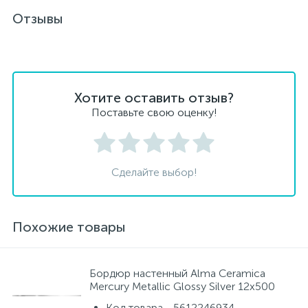
Отзывы
Хотите оставить отзыв?
Поставьте свою оценку!
Сделайте выбор!
Похожие товары
Бордюр настенный Alma Ceramica
Mercury Metallic Glossy Silver 12x500
Код товара - 5612246934