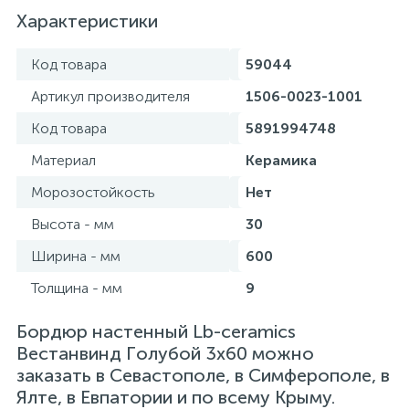
Характеристики
Код товара
59044
Артикул производителя
1506-0023-1001
Код товара
5891994748
Материал
Керамика
Морозостойкость
Нет
Высота - мм
30
Ширина - мм
600
Толщина - мм
9
Бордюр настенный Lb-ceramics
Вестанвинд Гoлубoй 3x60 можно
заказать в Севастополе, в Симферополе, в
Ялте, в Евпатории и по всему Крыму.