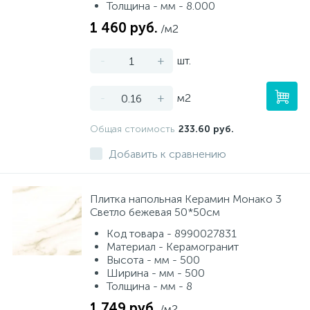
Толщина - мм - 8.000
1 460 руб.
/м2
-
+
шт.
-
+
м2
Общая стоимость
233.60 руб.
Добавить к сравнению
Плитка напольная Керамин Монако 3
Светло бежевая 50*50см
Код товара - 8990027831
Материал - Керамогранит
Высота - мм - 500
Ширина - мм - 500
Толщина - мм - 8
1 749 руб.
/м2