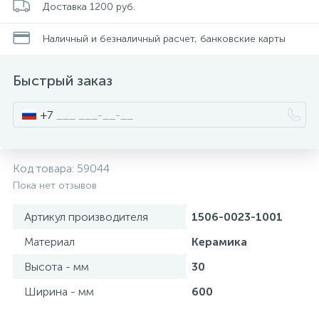
Доставка 1200 руб.
Писсуары
Наличный и безналичный расчет, банковские карты
Быстрый заказ
Полотенцесушители
+7
Душевые трапы
Код товара:
59044
Сифоны и выпуски
Пока нет отзывов
Артикул производителя
1506-0023-1001
Аксессуары для ванной
Материал
Керамика
39
Высота - мм
30
Ревизионный люк
Ширина - мм
600
Системы контроля протечки воды