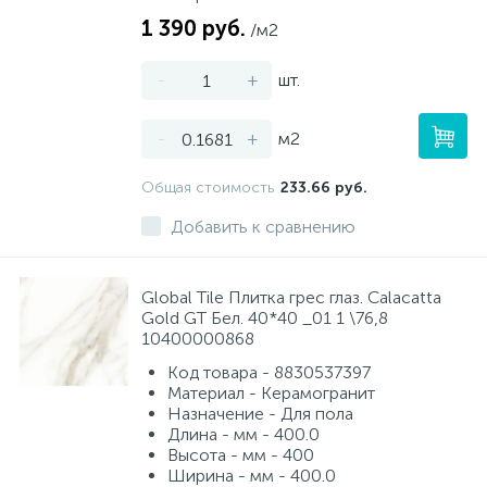
1 390 руб.
/м2
-
+
шт.
-
+
м2
Общая стоимость
233.66 руб.
Добавить к сравнению
Global Tile Плитка грес глаз. Calacatta
Gold GT Бел. 40*40 _01 1 \76,8
10400000868
Код товара - 8830537397
Материал - Керамогранит
Назначение - Для пола
Длина - мм - 400.0
Высота - мм - 400
Ширина - мм - 400.0