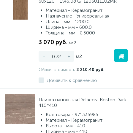
60x120 _ 1\46,08 GT1206011102MR
Материал - Керамогранит
Назначение - Универсальная
Длина - мм - 1200.0
Ширина - мм - 600.0
Толщина - мм - 8.5000
3 070 руб.
/м2
-
+
м2
Общая стоимость
2 210.40 руб.
Добавить к сравнению
Плитка напольная Delacora Boston Dark
410*410
Код товара - 971335985
Материал - Керамогранит
Высота - мм - 410
Ширина - мм - 410