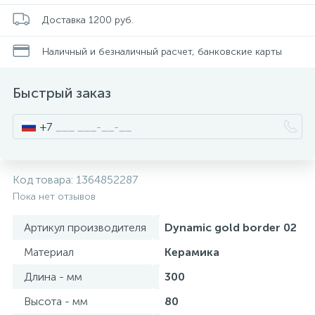
Доставка 1200 руб.
Писсуары
Наличный и безналичный расчет, банковские карты
Полотенцесушители
Быстрый заказ
+7
Душевые трапы
Сифоны и выпуски
Код товара:
1364852287
Пока нет отзывов
Аксессуары для ванной
Артикул производителя
Dynamic gold border 02
39
Материал
Керамика
Ревизионный люк
Длина - мм
300
Высота - мм
80
Системы контроля протечки воды