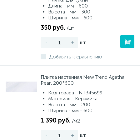
Длина - мм - 600
Высота - мм - 300
Ширина - мм - 600
350 руб.
/шт
-
+
шт
Добавить к сравнению
Плитка настенная New Trend Agatha
Pearl 200*600
Код товара - NT345699
Материал - Керамика
Высота - мм - 200
Ширина - мм - 600
1 390 руб.
/м2
-
+
шт.