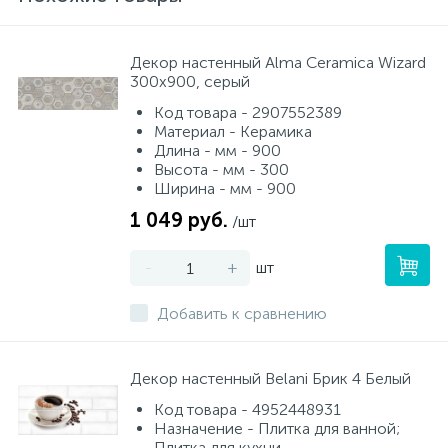
Декор настенный Alma Ceramica Wizard
300x900, серый
Код товара - 2907552389
Материал - Керамика
Длина - мм - 900
Высота - мм - 300
Ширина - мм - 900
1 049 руб.
/шт
-
+
шт
Добавить к сравнению
Декор настенный Belani Брик 4 Белый
Код товара - 4952448931
Назначение - Плитка для ванной;
Плитка для кухни