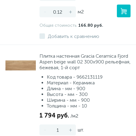
-
+
м2
Общая стоимость
166.80 руб.
Добавить к сравнению
Плитка настенная Gracia Ceramica Fjord
Aspen beige wall 02 300x900 рельефная,
бежевая, 1-й сорт
Код товара - 9662131119
Материал - Керамика
Длина - мм - 900
Высота - мм - 300
Ширина - мм - 900
Толщина - мм - 10
1 794 руб.
/м2
-
+
шт.