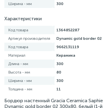
Ширина - мм
300
Характеристики
Код товара
1364852287
Артикул производителя
Dynamic gold border 02
Код товара
9662131119
Материал
Керамика
Длина - мм
300
Высота - мм
80
Ширина - мм
300
Толщина - мм
11
Бордюр настенный Gracia Ceramica Saphie
Dynamic gold border 02 300х80, белый (1-й