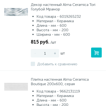
Декор настенный Alma Ceramica Tori
Голубой Мрамор
Код товара - 6019265232
Материал - Керамика
Длина - мм - 600
Высота - мм - 200
Ширина - мм - 600
815 руб.
/шт
-
+
шт
Добавить к сравнению
Плитка настенная Alma Ceramica
Boutique 200x600, серая
Код товара - 9662131119
Материал - Керамика
Длина - мм - 600
Высота - мм - 200