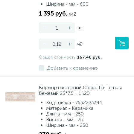
Ширина - мм - 600
1 395 руб.
/м2
-
+
шт.
-
+
м2
Общая стоимость
167.40 руб.
Добавить к сравнению
Бордюр настенный Global Tile Ternura
Бежевый 25*7,5 _ 1 \20
Код товара - 7552223344
Материал - Керамика
Длина - мм - 250
Высота - мм - 75
Ширина - мм - 250