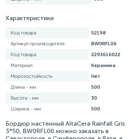
Характеристики
Код товара
52198
Артикул производителя
BW0RFL06
Код товара
2293616022
Материал
Керамика
Морозостойкость
Нет
Длина - мм
500
Высота - мм
30
Ширина - мм
500
Бордюр настенный AltaCera Rainfall Gris
3*50, BW0RFL06 можно заказать в
Севастополе, в Симферополе, в Ялте, в