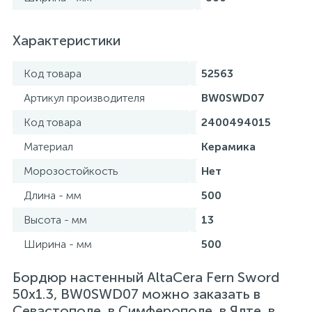
Характеристики
Код товара
52563
Артикул производителя
BW0SWD07
Код товара
2400494015
Материал
Керамика
Морозостойкость
Нет
Длина - мм
500
Высота - мм
13
Ширина - мм
500
Бордюр настенный AltaCera Fern Sword
50x1.3, BW0SWD07 можно заказать в
Севастополе, в Симферополе, в Ялте, в