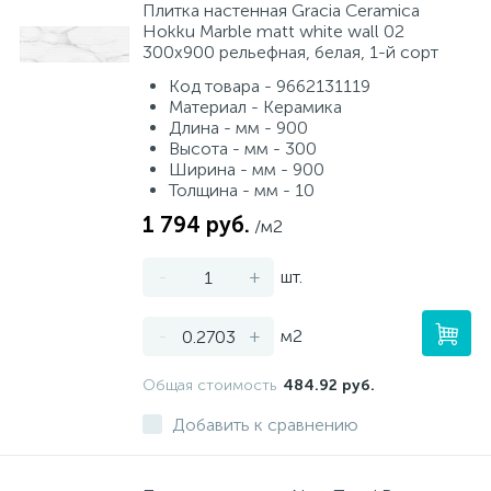
Плитка настенная Gracia Ceramica
Hokku Marble matt white wall 02
300x900 рельефная, белая, 1-й сорт
Код товара - 9662131119
Материал - Керамика
Длина - мм - 900
Высота - мм - 300
Ширина - мм - 900
Толщина - мм - 10
1 794 руб.
/м2
-
+
шт.
-
+
м2
Общая стоимость
484.92 руб.
Добавить к сравнению