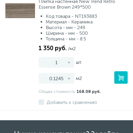
Плитка настенная New Trend Retro
Essense Brown 249*500
Код товара - NT193883
Материал - Керамика
Высота - мм - 249
Ширина - мм - 500
Толщина - мм - 8.5
1 350 руб.
/м2
-
+
шт.
-
+
м2
Общая стоимость
168.08 руб.
Добавить к сравнению