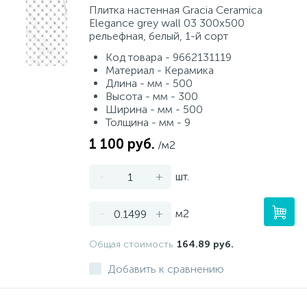
Плитка настенная Gracia Ceramica
Elegance grey wall 03 300x500
рельефная, белый, 1-й сорт
Код товара - 9662131119
Материал - Керамика
Длина - мм - 500
Высота - мм - 300
Ширина - мм - 500
Толщина - мм - 9
1 100 руб.
/м2
-
+
шт.
-
+
м2
Общая стоимость
164.89 руб.
Добавить к сравнению