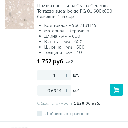
Плитка напольная Gracia Ceramica
Terrazzo sugar beige PG 01 600x600,
бежевый, 1-й сорт
Код товара - 9662131119
Материал - Керамика
Длина - мм - 600
Высота - мм - 600
Ширина - мм - 600
Толщина - мм - 10
1 757 руб.
/м2
-
+
шт.
-
+
м2
Общая стоимость
1 220.06 руб.
Добавить к сравнению