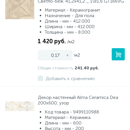
Светло-беж. 41,2x41,2 _ 1\81,6 GT166VG
Материал - Керамогранит
Назначение - Для пола
Длина - мм - 412.000
Ширина - мм - 412.000
Толщина - мм - 8.000
1 420 руб.
/м2
-
+
м2
Общая стоимость
241.40 руб.
Добавить к сравнению
Декор настенный Alma Ceramica Dea
200x600, узор
Код товара - 9499110988
Материал - Керамика
Длина - мм - 600
Высота - мм - 200