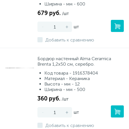
Ширина - мм - 600
679 руб.
/шт
-
+
шт
Добавить к сравнению
Бордюр настенный Alma Ceramica
Brenta 1,2x50 см, серебро.
Код товара - 1916378404
Материал - Керамика
Высота - мм - 12
Ширина - мм - 500
360 руб.
/шт
-
+
шт
Добавить к сравнению