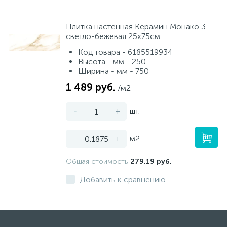
Плитка настенная Керамин Монако 3
светло-бежевая 25х75см
Код товара - 6185519934
Высота - мм - 250
Ширина - мм - 750
1 489 руб.
/м2
-
+
шт.
-
+
м2
Общая стоимость
279.19 руб.
Добавить к сравнению