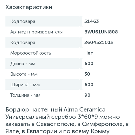
Характеристики
Код товара
51463
Артикул производителя
BWU61UNI808
Код товара
2604521103
Морозостойкость
Нет
Длина - мм
600
Высота - мм
30
Ширина - мм
600
Толщина - мм
90
Бордюр настенный Alma Ceramica
Универсальный серебро 3*60*9 можно
заказать в Севастополе, в Симферополе, в
Ялте, в Евпатории и по всему Крыму.