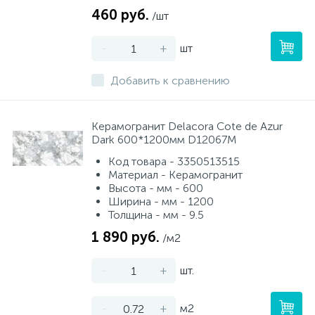
460 руб.
/шт
-
+
шт
Добавить к сравнению
Керамогранит Delacora Cote de Azur
Dark 600*1200мм D12067M
Код товара - 3350513515
Материал - Керамогранит
Высота - мм - 600
Ширина - мм - 1200
Толщина - мм - 9.5
1 890 руб.
/м2
-
+
шт.
-
+
м2