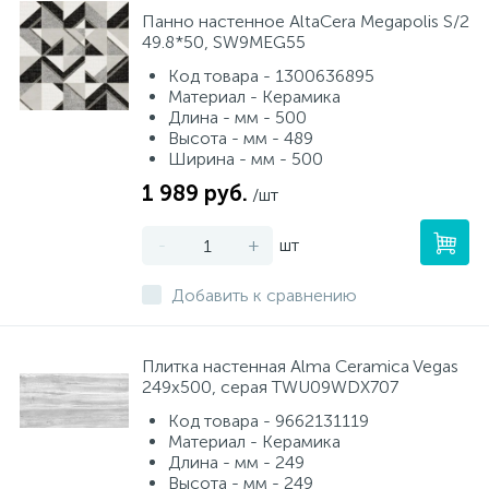
Панно настенное AltaCera Megapolis S/2
49.8*50, SW9MEG55
Код товара - 1300636895
Материал - Керамика
Длина - мм - 500
Высота - мм - 489
Ширина - мм - 500
1 989 руб.
/шт
-
+
шт
Добавить к сравнению
Плитка настенная Alma Ceramica Vegas
249x500, серая TWU09WDX707
Код товара - 9662131119
Материал - Керамика
Длина - мм - 249
Высота - мм - 249