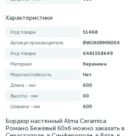
Характеристики
Код товара
51468
Артикул производителя
BWU60RMN004
Код товара
6481558649
Материал
Керамика
Морозостойкость
Нет
Длина - мм
600
Высота - мм
60
Ширина - мм
600
Бордюр настенный Alma Ceramica
Романо Бежевый 60х6 можно заказать в
Севастополе, в Симферополе, в Ялте, в