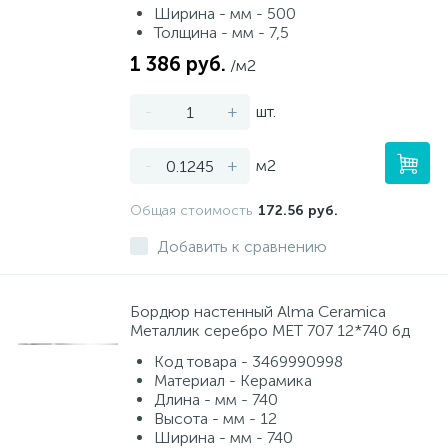
Ширина - мм - 500
Толщина - мм - 7,5
1 386 руб.
/м2
-
+
шт.
-
+
м2
Общая стоимость
172.56 руб.
Добавить к сравнению
Бордюр настенный Alma Ceramica
Металлик серебро MET 707 12*740 бд
Код товара - 3469990998
Материал - Керамика
Длина - мм - 740
Высота - мм - 12
Ширина - мм - 740