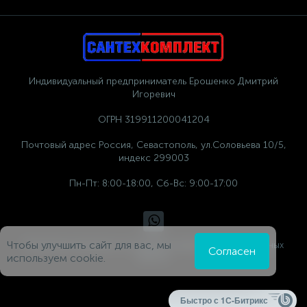
Индивидуальный предприниматель Ерошенко Дмитрий
Игоревич
ОГРН 319911200041204
Почтовый адрес Россия, Севастополь, ул.Соловьева 10/5,
индекс 299003
Пн-Пт: 8:00-18:00, Сб-Вс: 9:00-17:00
Чтобы улучшить сайт для вас, мы
Политика компании в отношении обработки персональных
Согласен
данных
используем cookie.
Быстро с 1С-Битрикс