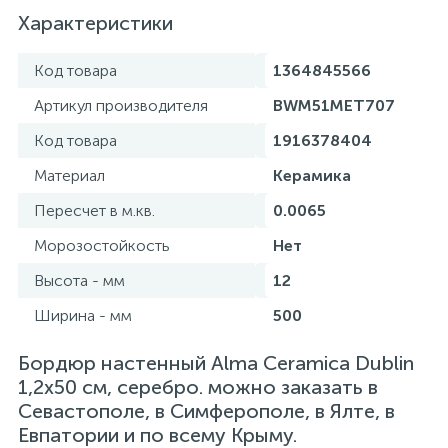
Характеристики
Код товара
1364845566
Артикул производителя
BWM51MET707
Код товара
1916378404
Материал
Керамика
Пересчет в м.кв.
0.0065
Морозостойкость
Нет
Высота - мм
12
Ширина - мм
500
Бордюр настенный Alma Ceramica Dublin
1,2x50 см, серебро. можно заказать в
Севастополе, в Симферополе, в Ялте, в
Евпатории и по всему Крыму.