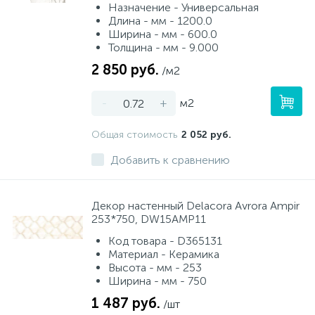
Назначение - Универсальная
Длина - мм - 1200.0
Ширина - мм - 600.0
Толщина - мм - 9.000
2 850 руб.
/м2
-
+
м2
Общая стоимость
2 052 руб.
Добавить к сравнению
Декор настенный Delacora Avrora Ampir
253*750, DW15AMP11
Код товара - D365131
Материал - Керамика
Высота - мм - 253
Ширина - мм - 750
1 487 руб.
/шт