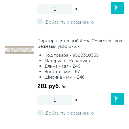
-
+
шт
Добавить к сравнению
Бордюр настенный Alma Ceramica Ilana
Бежевый узор Б-6,7
Код товара - 9520310335
Материал - Керамика
Длина - мм - 246
Высота - мм - 67
Ширина - мм - 246
281 руб.
/шт
-
+
шт
Добавить к сравнению