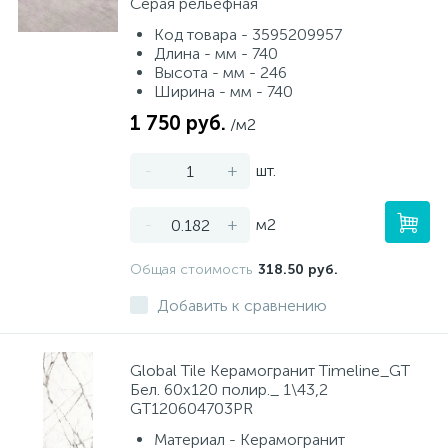
Серая рельефная
Код товара - 3595209957
Длина - мм - 740
Высота - мм - 246
Ширина - мм - 740
1 750 руб.
/м2
-
+
шт.
-
+
м2
Общая стоимость
318.50 руб.
Добавить к сравнению
Global Tile Керамогранит Timeline_GT
Бел. 60x120 полир._ 1\43,2
GT120604703PR
Материал - Керамогранит