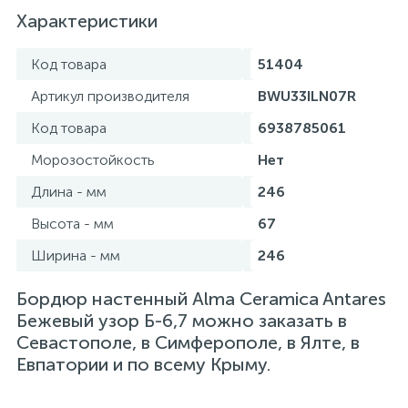
Характеристики
Код товара
51404
Артикул производителя
BWU33ILN07R
Код товара
6938785061
Морозостойкость
Нет
Длина - мм
246
Высота - мм
67
Ширина - мм
246
Бордюр настенный Alma Ceramica Antares
Бежевый узор Б-6,7 можно заказать в
Севастополе, в Симферополе, в Ялте, в
Евпатории и по всему Крыму.