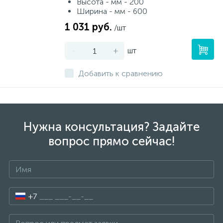
Высота - мм - 200
Ширина - мм - 600
1 031 руб.
/шт
-
+
шт
Добавить к сравнению
Нужна консультация? Задайте
вопрос прямо сейчас!
+7