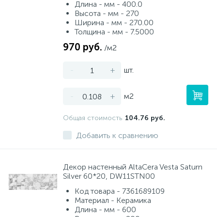
Длина - мм - 400.0
Высота - мм - 270
Ширина - мм - 270.00
Толщина - мм - 7.5000
970 руб.
/м2
-
+
шт.
-
+
м2
Общая стоимость
104.76 руб.
Добавить к сравнению
Декор настенный AltaCera Vesta Saturn
Silver 60*20, DW11STN00
Код товара - 7361689109
Материал - Керамика
Длина - мм - 600