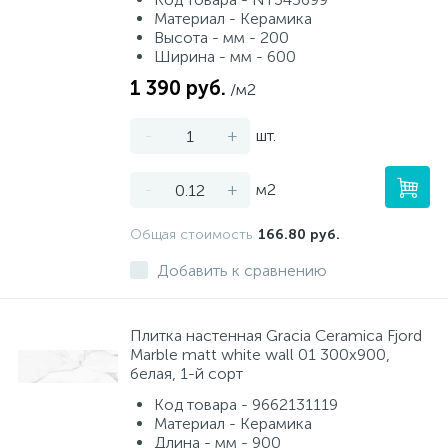
Материал - Керамика
Высота - мм - 200
Ширина - мм - 600
1 390 руб.
/м2
-
+
шт.
-
+
м2
Общая стоимость
166.80 руб.
Добавить к сравнению
Плитка настенная Gracia Ceramica Fjord
Marble matt white wall 01 300x900,
белая, 1-й сорт
Код товара - 9662131119
Материал - Керамика
Длина - мм - 900