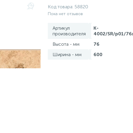
Код товара:
58820
Пока нет отзывов
Артикул
K-
производителя
4002/SR/p01/76
Высота - мм
76
Ширина - мм
600