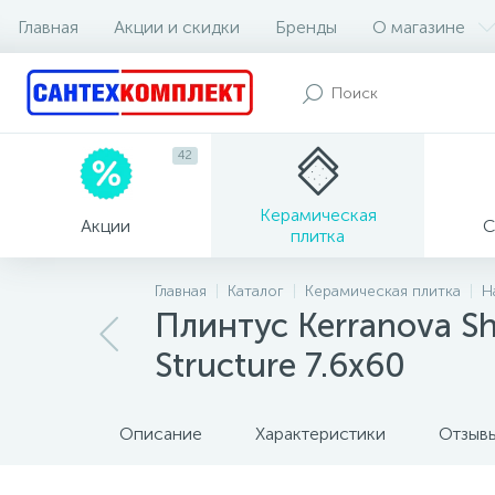
Главная
Акции и скидки
Бренды
О магазине
42
Керамическая
Акции
С
плитка
Главная
Каталог
Керамическая плитка
Н
Плинтус Kerranova Sh
Structure 7.6x60
Описание
Характеристики
Отзыв