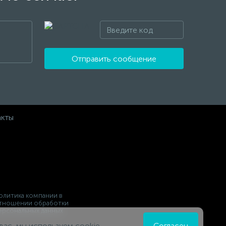
Отправить сообщение
акты
олитика компании в
тношении обработки
ерсональных данных
вас, мы используем cookie.
Согласен