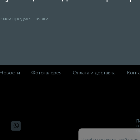
Новости
Фотогалерея
Оплата и доставка
Конт
П
о
п
Чтобы улучшить сайт для 