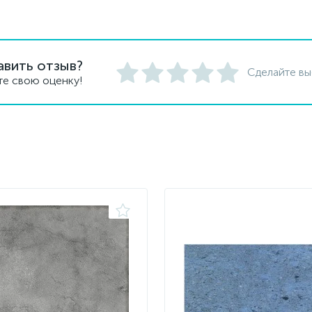
авить отзыв?
Сделайте вы
те свою оценку!