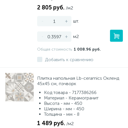
2 805 руб.
/м2
-
+
шт.
-
+
м2
Общая стоимость
1 008.96 руб.
Добавить к сравнению
Плитка напольная Lb-ceramics Окленд
45x45 см, пэчворк
Код товара - 7177386266
Материал - Керамогранит
Высота - мм - 450
Ширина - мм - 450
Толщина - мм - 8
1 489 руб.
/м2