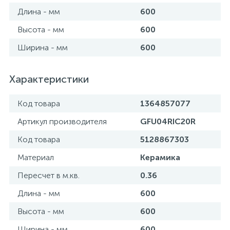
Длина - мм
600
Высота - мм
600
Ширина - мм
600
Характеристики
Код товара
1364857077
Артикул производителя
GFU04RIC20R
Код товара
5128867303
Материал
Керамика
Пересчет в м.кв.
0.36
Длина - мм
600
Высота - мм
600
Ширина - мм
600