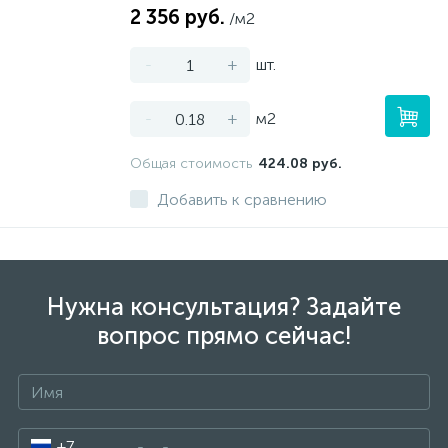
2 356 руб.
/м2
-
+
шт.
-
+
м2
Общая стоимость
424.08 руб.
Добавить к сравнению
Нужна консультация? Задайте
вопрос прямо сейчас!
+7