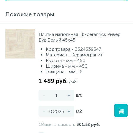
Похожие товары
Плитка напольная Lb-ceramics Ривер
Вуд Бeлый 45х45
Код товара - 3324339547
Материал - Керамогранит
Высота - мм - 450
Ширина - мм - 450
Толщина - мм - 8
1 489 руб.
/м2
-
+
шт.
-
+
м2
Общая стоимость
301.52 руб.