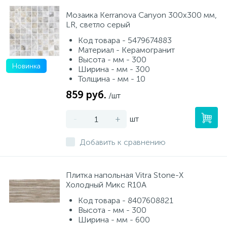
Мозаика Kerranova Canyon 300x300 мм,
LR, светло серый
Код товара - 5479674883
Материал - Керамогранит
Высота - мм - 300
Новинка
Ширина - мм - 300
Толщина - мм - 10
859 руб.
/шт
-
+
шт
Добавить к сравнению
Плитка напольная Vitra Stone-X
Холодный Микс R10A
Код товара - 8407608821
Высота - мм - 300
Ширина - мм - 600