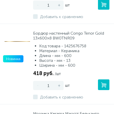
-
+
шт
Добавить к сравнению
Бордюр настенный Congo Tenor Gold
13×600×8 BW0TNR09
Код товара - 1425676758
Материал - Керамика
Длина - мм - 600
Новинка
Высота - мм - 13
Ширина - мм - 600
418 руб.
/шт
-
+
шт
Добавить к сравнению
Мозаика Kerama Marazzi Бельканто