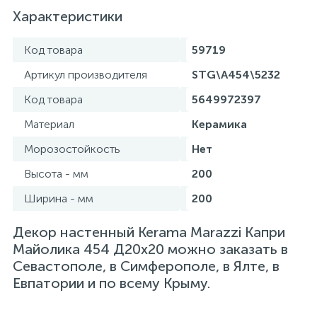
Характеристики
Код товара
59719
Артикул производителя
STG\A454\5232
Код товара
5649972397
Материал
Керамика
Морозостойкость
Нет
Высота - мм
200
Ширина - мм
200
Декор настенный Kerama Marazzi Капри
Майолика 454 Д20х20 можно заказать в
Севастополе, в Симферополе, в Ялте, в
Евпатории и по всему Крыму.