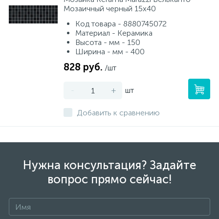
Мозаичный черный 15х40
Код товара - 8880745072
Материал - Керамика
Высота - мм - 150
Ширина - мм - 400
828 руб.
/шт
-
+
шт
Добавить к сравнению
Нужна консультация? Задайте
вопрос прямо сейчас!