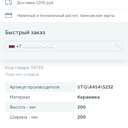
Доставка 1200 руб.
Писсуары
Наличный и безналичный расчет, банковские карты
Быстрый заказ
Полотенцесушители
+7
Душевые трапы
Код товара:
59719
Сифоны и выпуски
Пока нет отзывов
Артикул производителя
STG\A454\5232
Аксессуары для ванной
Материал
Керамика
39
Высота - мм
200
Ревизионный люк
Ширина - мм
200
Системы контроля протечки воды