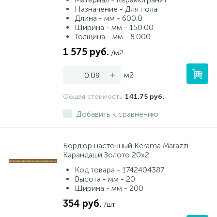
Назначение - Для пола
Длина - мм - 600.0
Ширина - мм - 150.00
Толщина - мм - 8.000
1 575 руб.
/м2
-
+
м2
Общая стоимость
141.75 руб.
Добавить к сравнению
Бордюр настенный Kerama Marazzi
Карандаши Золото 20x2
Код товара - 1742404387
Высота - мм - 20
Ширина - мм - 200
354 руб.
/шт