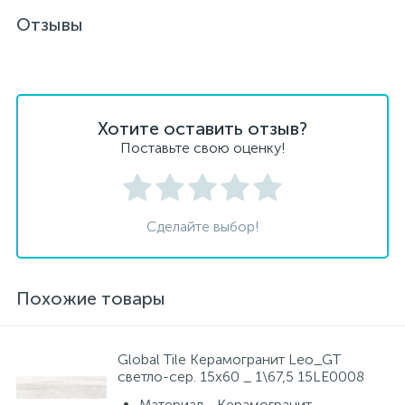
Отзывы
Хотите оставить отзыв?
Поставьте свою оценку!
Сделайте выбор!
Похожие товары
Global Tile Керамогранит Leo_GT
светло-сер. 15x60 _ 1\67,5 15LE0008
Материал - Керамогранит