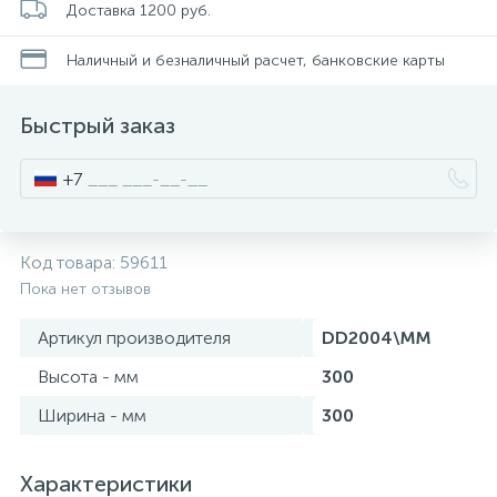
Доставка 1200 руб.
Писсуары
Наличный и безналичный расчет, банковские карты
Быстрый заказ
Полотенцесушители
+7
Душевые трапы
Код товара:
59611
Сифоны и выпуски
Пока нет отзывов
Артикул производителя
DD2004\MM
Аксессуары для ванной
Высота - мм
300
39
Ширина - мм
300
Ревизионный люк
Характеристики
Системы контроля протечки воды