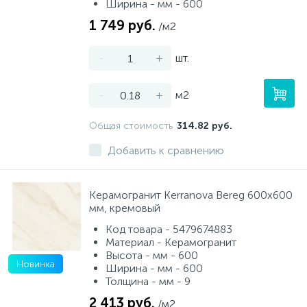
Ширина - мм - 600
1 749 руб.
/м2
-
+
шт.
-
+
м2
Общая стоимость
314.82 руб.
Добавить к сравнению
Керамогранит Kerranova Bereg 600x600
мм, кремовый
Код товара - 5479674883
Материал - Керамогранит
Высота - мм - 600
Новинка
Ширина - мм - 600
Толщина - мм - 9
2 413 руб.
/м2