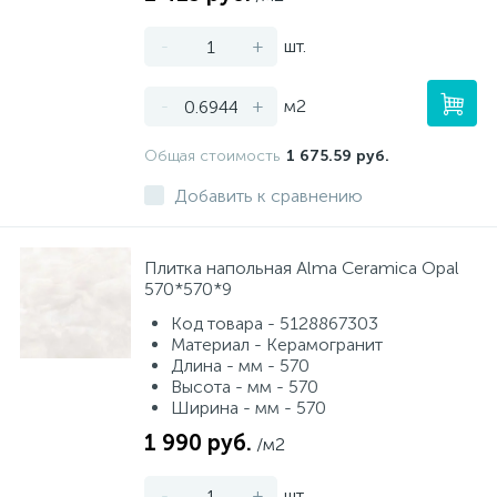
-
+
шт.
-
+
м2
Общая стоимость
1 675.59 руб.
Добавить к сравнению
Плитка напольная Alma Ceramica Opal
570*570*9
Код товара - 5128867303
Материал - Керамогранит
Длина - мм - 570
Высота - мм - 570
Ширина - мм - 570
1 990 руб.
/м2
-
+
шт.