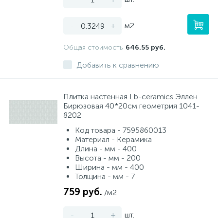
-
+
м2
Общая стоимость
646.55 руб.
Добавить к сравнению
Плитка настенная Lb-ceramics Эллен
Бирюзовая 40*20см геометрия 1041-
8202
Код товара - 7595860013
Материал - Керамика
Длина - мм - 400
Высота - мм - 200
Ширина - мм - 400
Толщина - мм - 7
759 руб.
/м2
-
+
шт.