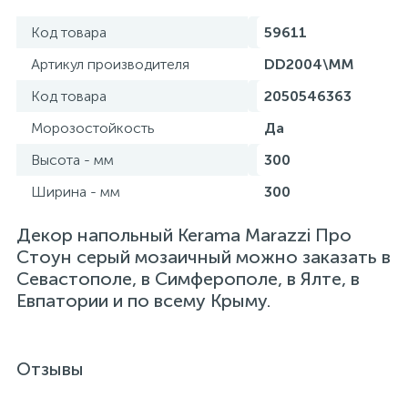
Код товара
59611
Артикул производителя
DD2004\MM
Код товара
2050546363
Морозостойкость
Да
Высота - мм
300
Ширина - мм
300
Декор напольный Kerama Marazzi Про
Стоун серый мозаичный можно заказать в
Севастополе, в Симферополе, в Ялте, в
Евпатории и по всему Крыму.
Отзывы