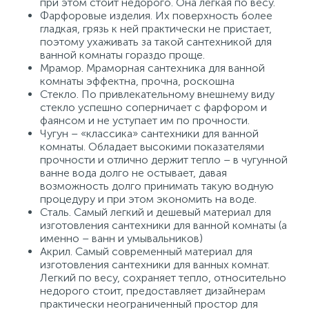
при этом стоит недорого. Она легкая по весу.
Фарфоровые изделия. Их поверхность более
гладкая, грязь к ней практически не пристает,
поэтому ухаживать за такой сантехникой для
ванной комнаты гораздо проще.
Мрамор. Мраморная сантехника для ванной
комнаты эффектна, прочна, роскошна
Стекло. По привлекательному внешнему виду
стекло успешно соперничает с фарфором и
фаянсом и не уступает им по прочности.
Чугун – «классика» сантехники для ванной
комнаты. Обладает высокими показателями
прочности и отлично держит тепло – в чугунной
ванне вода долго не остывает, давая
возможность долго принимать такую водную
процедуру и при этом экономить на воде.
Сталь. Самый легкий и дешевый материал для
изготовления сантехники для ванной комнаты (а
именно – ванн и умывальников)
Акрил. Самый современный материал для
изготовления сантехники для ванных комнат.
Легкий по весу, сохраняет тепло, относительно
недорого стоит, предоставляет дизайнерам
практически неограниченный простор для