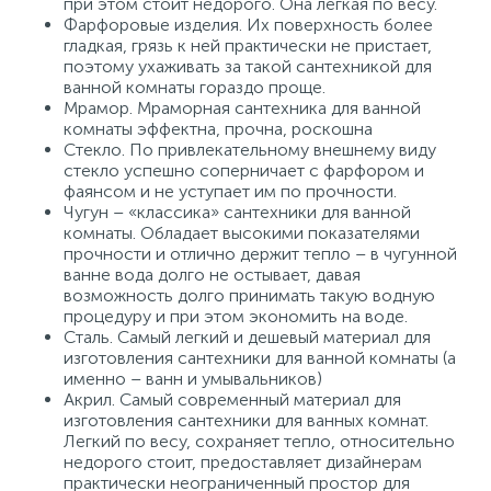
при этом стоит недорого. Она легкая по весу.
Фарфоровые изделия. Их поверхность более
гладкая, грязь к ней практически не пристает,
поэтому ухаживать за такой сантехникой для
ванной комнаты гораздо проще.
Мрамор. Мраморная сантехника для ванной
комнаты эффектна, прочна, роскошна
Стекло. По привлекательному внешнему виду
стекло успешно соперничает с фарфором и
фаянсом и не уступает им по прочности.
Чугун – «классика» сантехники для ванной
комнаты. Обладает высокими показателями
прочности и отлично держит тепло – в чугунной
ванне вода долго не остывает, давая
возможность долго принимать такую водную
процедуру и при этом экономить на воде.
Сталь. Самый легкий и дешевый материал для
изготовления сантехники для ванной комнаты (а
именно – ванн и умывальников)
Акрил. Самый современный материал для
изготовления сантехники для ванных комнат.
Легкий по весу, сохраняет тепло, относительно
недорого стоит, предоставляет дизайнерам
практически неограниченный простор для