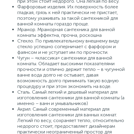
при этом стоит недорого. Она легкая по весу.
Фарфоровые изделия. Их поверхность более
гладкая, грязь к ней практически не пристает,
поэтому ухаживать за такой сантехникой для
ванной комнаты гораздо проще.
Мрамор. Мраморная сантехника для ванной
комнаты эффектна, прочна, роскошна
Стекло. По привлекательному внешнему виду
стекло успешно соперничает с фарфором и
фаянсом и не уступает им по прочности.
Чугун – «классика» сантехники для ванной
комнаты. Обладает высокими показателями
прочности и отлично держит тепло – в чугунной
ванне вода долго не остывает, давая
возможность долго принимать такую водную
процедуру и при этом экономить на воде.
Сталь. Самый легкий и дешевый материал для
изготовления сантехники для ванной комнаты (а
именно – ванн и умывальников)
Акрил. Самый современный материал для
изготовления сантехники для ванных комнат.
Легкий по весу, сохраняет тепло, относительно
недорого стоит, предоставляет дизайнерам
практически неограниченный простор для