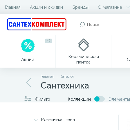
Главная
Акции и скидки
Бренды
О магазине
42
Керамическая
Акции
С
плитка
Главная
Каталог
Сантехника
Фильтр
Коллекции
Элементы
Розничная цена