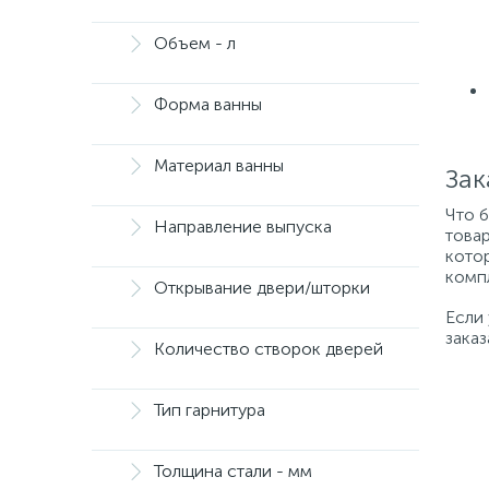
Объем - л
Форма ванны
Материал ванны
Зак
Что 
Направление выпуска
товар
котор
компл
Открывание двери/шторки
Если
заказ
Количество створок дверей
Тип гарнитура
Толщина стали - мм