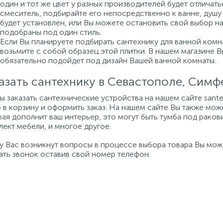
один и тот же цвет у разных производителей будет отличат
смеситель, подбирайте его непосредственно к ванне, душу 
будет установлен, или Вы можете остановить свой выбор н
подобраны под один стиль.
Если Вы планируете подбирать сантехнику для ванной комна
возьмите с собой образец этой плитки. В нашем магазине 
обязательно подойдет под дизайн Вашей ванной комнаты.
азать сантехнику в Севастополе, Сим
бы заказать сантехнические устройства на нашем сайте san
 в корзину и оформить заказ. На нашем сайте Вы также мож
ая дополнит ваш интерьер, это могут быть тумба под ракови
ект мебели, и многое другое.
 у Вас возникнут вопросы в процессе выбора товара Вы мо
ать звонок оставив свой номер телефон.