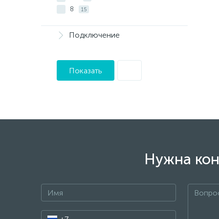
8
15
Подключение
Показать
Нужна кон