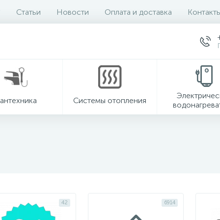
Статьи
Новости
Оплата и доставка
Контакт
Электричес
антехника
Системы отопления
водонагрева
42
6914