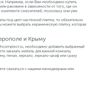
ься. Например, если Вам необходимо купить
или раковине в зависимости от того, где он
а комплекте смесителей, поскольку они уже
ты под цвет настенной плитки, то обязательно
Вы можете выбрать керамическую плитку, которая
ферополе и Крыму
tehcomplect.ru, необходимо добавить выбранный
ете заказать мебель для ванной комнаты,
ну, пенал, зеркало, зеркало-шкаф или сразу
жете связаться с нашими менеджерами или