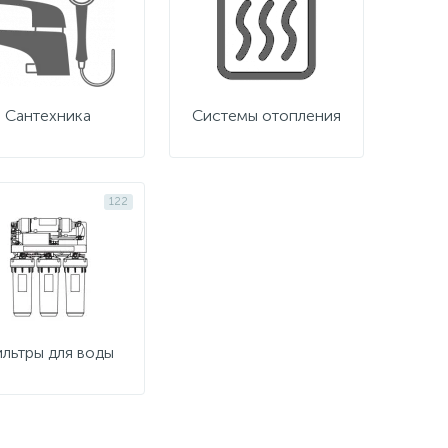
Сантехника
Системы отопления
122
льтры для воды