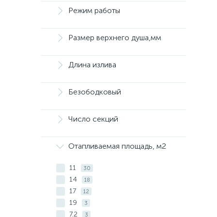
Режим работы
Размер верхнего душа,мм
Длина излива
Безободковый
Число секций
Отапливаемая площадь, м2
11
30
14
18
17
12
19
3
7.2
3