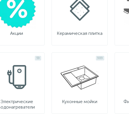
Акции
Керамическая плитка
59
989
Электрические
Кухонные мойки
Фи
водонагреватели