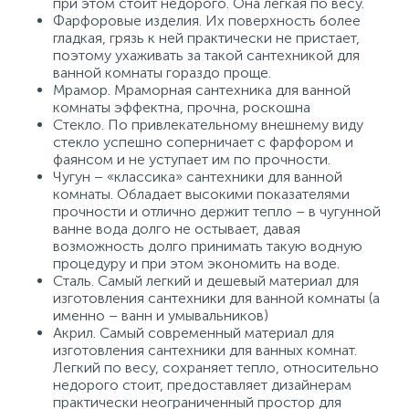
при этом стоит недорого. Она легкая по весу.
Фарфоровые изделия. Их поверхность более
гладкая, грязь к ней практически не пристает,
поэтому ухаживать за такой сантехникой для
ванной комнаты гораздо проще.
Мрамор. Мраморная сантехника для ванной
комнаты эффектна, прочна, роскошна
Стекло. По привлекательному внешнему виду
стекло успешно соперничает с фарфором и
фаянсом и не уступает им по прочности.
Чугун – «классика» сантехники для ванной
комнаты. Обладает высокими показателями
прочности и отлично держит тепло – в чугунной
ванне вода долго не остывает, давая
возможность долго принимать такую водную
процедуру и при этом экономить на воде.
Сталь. Самый легкий и дешевый материал для
изготовления сантехники для ванной комнаты (а
именно – ванн и умывальников)
Акрил. Самый современный материал для
изготовления сантехники для ванных комнат.
Легкий по весу, сохраняет тепло, относительно
недорого стоит, предоставляет дизайнерам
практически неограниченный простор для