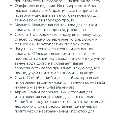
при этом стоит недорого. Она легкая по весу.
Фарфоровые изделия. Их поверхность более
гладкая, грязь к ней практически не пристает,
поэтому ухаживать за такой сантехникой для
ванной комнаты гораздо проще.
Мрамор. Мраморная сантехника для ванной
комнаты эффектна, прочна, роскошна
Стекло. По привлекательному внешнему виду
стекло успешно соперничает с фарфором и
фаянсом и не уступает им по прочности.
Чугун – «классика» сантехники для ванной
комнаты. Обладает высокими показателями
прочности и отлично держит тепло – в чугунной
ванне вода долго не остывает, давая
возможность долго принимать такую водную
процедуру и при этом экономить на воде.
Сталь. Самый легкий и дешевый материал для
изготовления сантехники для ванной комнаты (а
именно – ванн и умывальников)
Акрил. Самый современный материал для
изготовления сантехники для ванных комнат.
Легкий по весу, сохраняет тепло, относительно
недорого стоит, предоставляет дизайнерам
практически неограниченный простор для