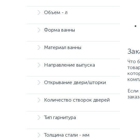
Объем - л
Форма ванны
Материал ванны
Зак
Что 
Направление выпуска
товар
котор
компл
Открывание двери/шторки
Если
заказ
Количество створок дверей
Тип гарнитура
Толщина стали - мм