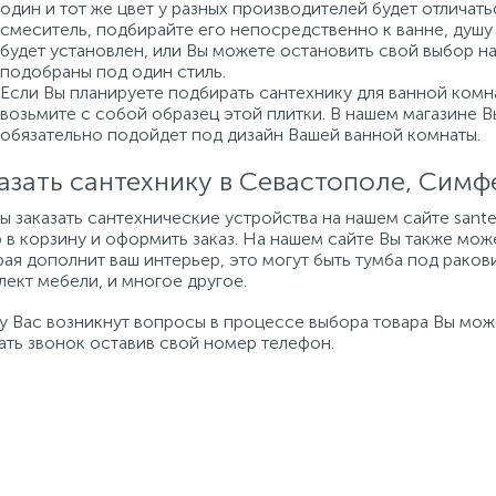
один и тот же цвет у разных производителей будет отличат
смеситель, подбирайте его непосредственно к ванне, душу 
будет установлен, или Вы можете остановить свой выбор н
подобраны под один стиль.
Если Вы планируете подбирать сантехнику для ванной комна
возьмите с собой образец этой плитки. В нашем магазине 
обязательно подойдет под дизайн Вашей ванной комнаты.
азать сантехнику в Севастополе, Сим
бы заказать сантехнические устройства на нашем сайте san
 в корзину и оформить заказ. На нашем сайте Вы также мож
ая дополнит ваш интерьер, это могут быть тумба под ракови
ект мебели, и многое другое.
 у Вас возникнут вопросы в процессе выбора товара Вы мо
ать звонок оставив свой номер телефон.