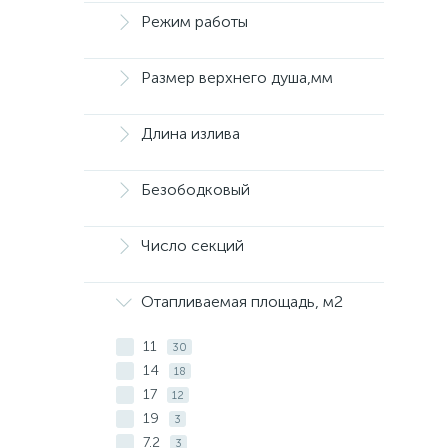
Режим работы
Размер верхнего душа,мм
Длина излива
Безободковый
Число секций
Отапливаемая площадь, м2
11
30
14
18
17
12
19
3
7.2
3