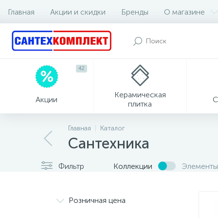
Главная
Акции и скидки
Бренды
О магазине
42
Керамическая
Акции
С
плитка
Главная
Каталог
Сантехника
Фильтр
Коллекции
Элементы
Розничная цена