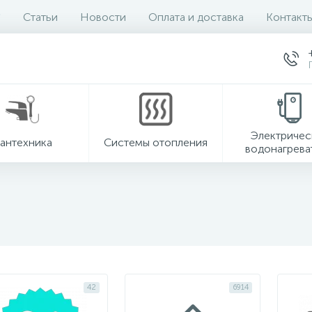
Статьи
Новости
Оплата и доставка
Контакт
Электричес
антехника
Системы отопления
водонагрева
42
6914