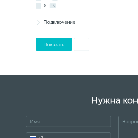
8
15
Подключение
Показать
Нужна кон