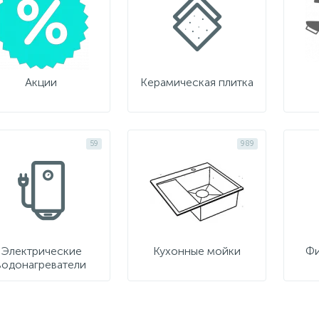
Акции
Керамическая плитка
59
989
Электрические
Кухонные мойки
Фи
водонагреватели