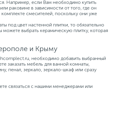
ься. Например, если Вам необходимо купить
или раковине в зависимости от того, где он
а комплекте смесителей, поскольку они уже
ты под цвет настенной плитки, то обязательно
Вы можете выбрать керамическую плитку, которая
ферополе и Крыму
tehcomplect.ru, необходимо добавить выбранный
ете заказать мебель для ванной комнаты,
ну, пенал, зеркало, зеркало-шкаф или сразу
жете связаться с нашими менеджерами или