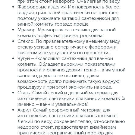
при этом стоит недорого. Она легкая по весу.
Фарфоровые изделия. Их поверхность более
гладкая, грязь к ней практически не пристает,
поэтому ухаживать за такой сантехникой для
ванной комнаты гораздо проще.
Мрамор. Мраморная сантехника для ванной
комнаты эффектна, прочна, роскошна
Стекло. По привлекательному внешнему виду
стекло успешно соперничает с фарфором и
фаянсом и не уступает им по прочности.
Чугун – «классика» сантехники для ванной
комнаты. Обладает высокими показателями
прочности и отлично держит тепло – в чугунной
ванне вода долго не остывает, давая
возможность долго принимать такую водную
процедуру и при этом экономить на воде.
Сталь. Самый легкий и дешевый материал для
изготовления сантехники для ванной комнаты (а
именно – ванн и умывальников)
Акрил. Самый современный материал для
изготовления сантехники для ванных комнат.
Легкий по весу, сохраняет тепло, относительно
недорого стоит, предоставляет дизайнерам
практически неограниченный простор для