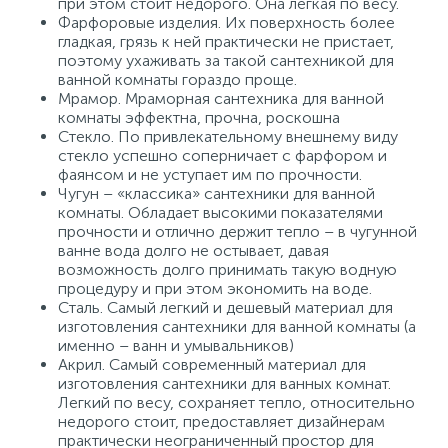
при этом стоит недорого. Она легкая по весу.
Фарфоровые изделия. Их поверхность более
гладкая, грязь к ней практически не пристает,
поэтому ухаживать за такой сантехникой для
ванной комнаты гораздо проще.
Мрамор. Мраморная сантехника для ванной
комнаты эффектна, прочна, роскошна
Стекло. По привлекательному внешнему виду
стекло успешно соперничает с фарфором и
фаянсом и не уступает им по прочности.
Чугун – «классика» сантехники для ванной
комнаты. Обладает высокими показателями
прочности и отлично держит тепло – в чугунной
ванне вода долго не остывает, давая
возможность долго принимать такую водную
процедуру и при этом экономить на воде.
Сталь. Самый легкий и дешевый материал для
изготовления сантехники для ванной комнаты (а
именно – ванн и умывальников)
Акрил. Самый современный материал для
изготовления сантехники для ванных комнат.
Легкий по весу, сохраняет тепло, относительно
недорого стоит, предоставляет дизайнерам
практически неограниченный простор для