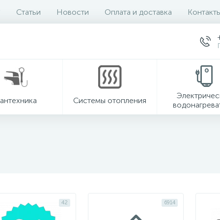
Статьи
Новости
Оплата и доставка
Контакт
Электричес
антехника
Системы отопления
водонагрева
42
6914