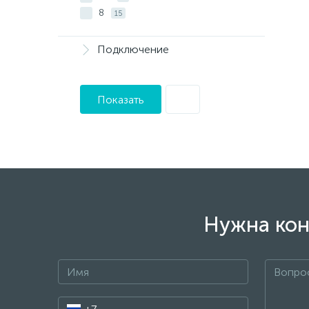
8
15
Подключение
Показать
Нужна кон