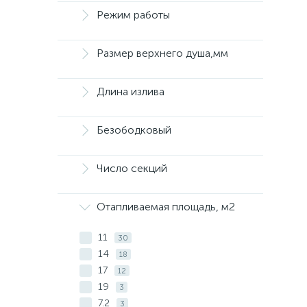
Режим работы
Размер верхнего душа,мм
Длина излива
Безободковый
Число секций
Отапливаемая площадь, м2
11
30
14
18
17
12
19
3
7.2
3