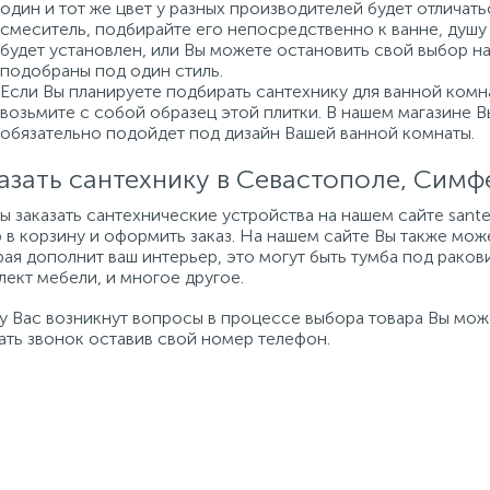
один и тот же цвет у разных производителей будет отличат
смеситель, подбирайте его непосредственно к ванне, душу 
будет установлен, или Вы можете остановить свой выбор н
подобраны под один стиль.
Если Вы планируете подбирать сантехнику для ванной комна
возьмите с собой образец этой плитки. В нашем магазине 
обязательно подойдет под дизайн Вашей ванной комнаты.
азать сантехнику в Севастополе, Сим
бы заказать сантехнические устройства на нашем сайте san
 в корзину и оформить заказ. На нашем сайте Вы также мож
ая дополнит ваш интерьер, это могут быть тумба под ракови
ект мебели, и многое другое.
 у Вас возникнут вопросы в процессе выбора товара Вы мо
ать звонок оставив свой номер телефон.