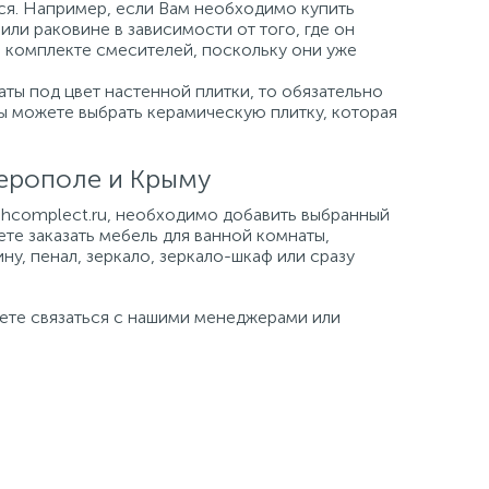
ься. Например, если Вам необходимо купить
или раковине в зависимости от того, где он
а комплекте смесителей, поскольку они уже
ты под цвет настенной плитки, то обязательно
Вы можете выбрать керамическую плитку, которая
ферополе и Крыму
tehcomplect.ru, необходимо добавить выбранный
ете заказать мебель для ванной комнаты,
ну, пенал, зеркало, зеркало-шкаф или сразу
жете связаться с нашими менеджерами или