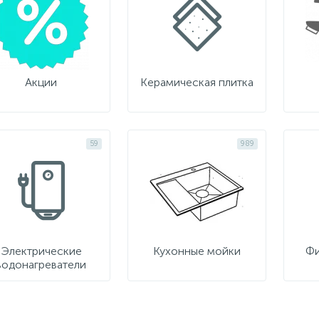
Акции
Керамическая плитка
59
989
Электрические
Кухонные мойки
Фи
водонагреватели