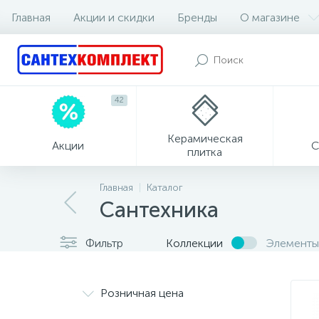
Главная
Акции и скидки
Бренды
О магазине
42
Керамическая
Акции
С
плитка
Главная
Каталог
Сантехника
Фильтр
Коллекции
Элементы
Розничная цена