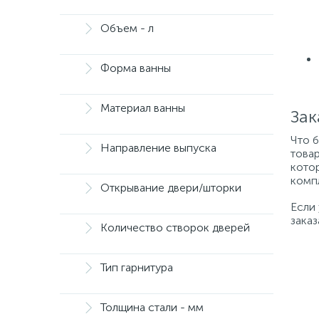
Объем - л
Форма ванны
Материал ванны
Зак
Что 
Направление выпуска
товар
котор
компл
Открывание двери/шторки
Если
заказ
Количество створок дверей
Тип гарнитура
Толщина стали - мм