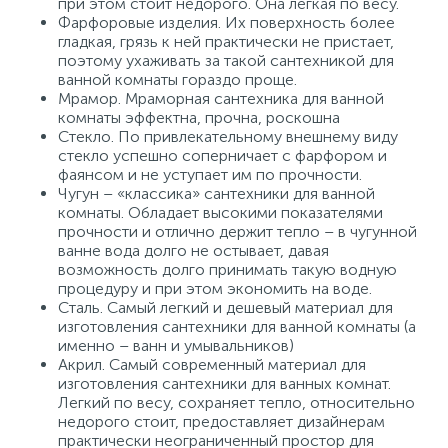
при этом стоит недорого. Она легкая по весу.
Фарфоровые изделия. Их поверхность более
гладкая, грязь к ней практически не пристает,
поэтому ухаживать за такой сантехникой для
ванной комнаты гораздо проще.
Мрамор. Мраморная сантехника для ванной
комнаты эффектна, прочна, роскошна
Стекло. По привлекательному внешнему виду
стекло успешно соперничает с фарфором и
фаянсом и не уступает им по прочности.
Чугун – «классика» сантехники для ванной
комнаты. Обладает высокими показателями
прочности и отлично держит тепло – в чугунной
ванне вода долго не остывает, давая
возможность долго принимать такую водную
процедуру и при этом экономить на воде.
Сталь. Самый легкий и дешевый материал для
изготовления сантехники для ванной комнаты (а
именно – ванн и умывальников)
Акрил. Самый современный материал для
изготовления сантехники для ванных комнат.
Легкий по весу, сохраняет тепло, относительно
недорого стоит, предоставляет дизайнерам
практически неограниченный простор для