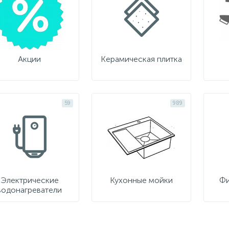
Акции
Керамическая плитка
59
989
Электрические
Кухонные мойки
Фи
водонагреватели