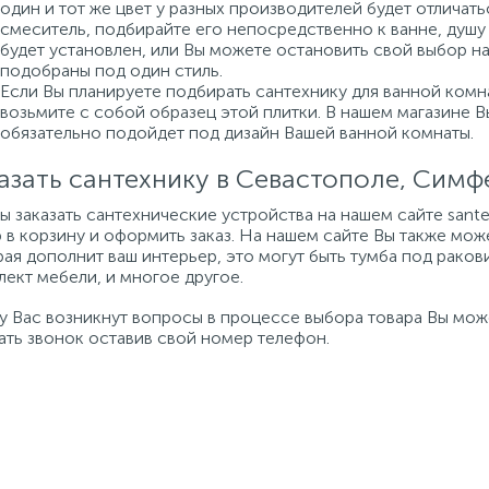
один и тот же цвет у разных производителей будет отличат
смеситель, подбирайте его непосредственно к ванне, душу 
будет установлен, или Вы можете остановить свой выбор н
подобраны под один стиль.
Если Вы планируете подбирать сантехнику для ванной комна
возьмите с собой образец этой плитки. В нашем магазине 
обязательно подойдет под дизайн Вашей ванной комнаты.
азать сантехнику в Севастополе, Сим
бы заказать сантехнические устройства на нашем сайте san
 в корзину и оформить заказ. На нашем сайте Вы также мож
ая дополнит ваш интерьер, это могут быть тумба под ракови
ект мебели, и многое другое.
 у Вас возникнут вопросы в процессе выбора товара Вы мо
ать звонок оставив свой номер телефон.