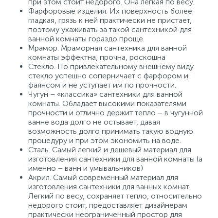
при этом стоит недорого. Она легкая по весу.
Фарфоровые изделия. Их поверхность более
гладкая, грязь к ней практически не пристает,
поэтому ухаживать за такой сантехникой для
ванной комнаты гораздо проще.
Мрамор. Мраморная сантехника для ванной
комнаты эффектна, прочна, роскошна
Стекло. По привлекательному внешнему виду
стекло успешно соперничает с фарфором и
фаянсом и не уступает им по прочности.
Чугун – «классика» сантехники для ванной
комнаты. Обладает высокими показателями
прочности и отлично держит тепло – в чугунной
ванне вода долго не остывает, давая
возможность долго принимать такую водную
процедуру и при этом экономить на воде.
Сталь. Самый легкий и дешевый материал для
изготовления сантехники для ванной комнаты (а
именно – ванн и умывальников)
Акрил. Самый современный материал для
изготовления сантехники для ванных комнат.
Легкий по весу, сохраняет тепло, относительно
недорого стоит, предоставляет дизайнерам
практически неограниченный простор для