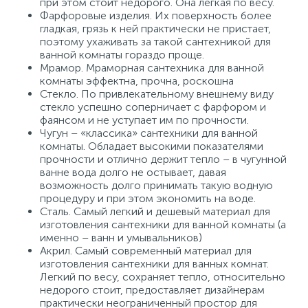
при этом стоит недорого. Она легкая по весу.
Фарфоровые изделия. Их поверхность более
гладкая, грязь к ней практически не пристает,
поэтому ухаживать за такой сантехникой для
ванной комнаты гораздо проще.
Мрамор. Мраморная сантехника для ванной
комнаты эффектна, прочна, роскошна
Стекло. По привлекательному внешнему виду
стекло успешно соперничает с фарфором и
фаянсом и не уступает им по прочности.
Чугун – «классика» сантехники для ванной
комнаты. Обладает высокими показателями
прочности и отлично держит тепло – в чугунной
ванне вода долго не остывает, давая
возможность долго принимать такую водную
процедуру и при этом экономить на воде.
Сталь. Самый легкий и дешевый материал для
изготовления сантехники для ванной комнаты (а
именно – ванн и умывальников)
Акрил. Самый современный материал для
изготовления сантехники для ванных комнат.
Легкий по весу, сохраняет тепло, относительно
недорого стоит, предоставляет дизайнерам
практически неограниченный простор для