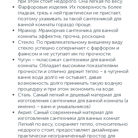
при этом стоит недорого. Она легкая по весу.
Фарфоровые изделия. Их поверхность более
гладкая, грязь к ней практически не пристает,
поэтому ухаживать за такой сантехникой для
ванной комнаты гораздо проще.
Мрамор. Мраморная сантехника для ванной
комнаты эффектна, прочна, роскошна
Стекло. По привлекательному внешнему виду
стекло успешно соперничает с фарфором и
фаянсом и не уступает им по прочности.
Чугун – «классика» сантехники для ванной
комнаты. Обладает высокими показателями
прочности и отлично держит тепло – в чугунной
ванне вода долго не остывает, давая
возможность долго принимать такую водную
процедуру и при этом экономить на воде.
Сталь. Самый легкий и дешевый материал для
изготовления сантехники для ванной комнаты (а
именно – ванн и умывальников)
Акрил. Самый современный материал для
изготовления сантехники для ванных комнат.
Легкий по весу, сохраняет тепло, относительно
недорого стоит, предоставляет дизайнерам
практически неограниченный простор для