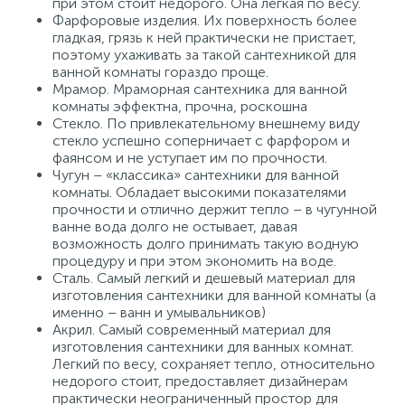
при этом стоит недорого. Она легкая по весу.
Фарфоровые изделия. Их поверхность более
гладкая, грязь к ней практически не пристает,
поэтому ухаживать за такой сантехникой для
ванной комнаты гораздо проще.
Мрамор. Мраморная сантехника для ванной
комнаты эффектна, прочна, роскошна
Стекло. По привлекательному внешнему виду
стекло успешно соперничает с фарфором и
фаянсом и не уступает им по прочности.
Чугун – «классика» сантехники для ванной
комнаты. Обладает высокими показателями
прочности и отлично держит тепло – в чугунной
ванне вода долго не остывает, давая
возможность долго принимать такую водную
процедуру и при этом экономить на воде.
Сталь. Самый легкий и дешевый материал для
изготовления сантехники для ванной комнаты (а
именно – ванн и умывальников)
Акрил. Самый современный материал для
изготовления сантехники для ванных комнат.
Легкий по весу, сохраняет тепло, относительно
недорого стоит, предоставляет дизайнерам
практически неограниченный простор для