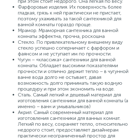
при этом стоит недорого. Она легкая по весу.
Фарфоровые изделия. Их поверхность более
гладкая, грязь к ней практически не пристает,
поэтому ухаживать за такой сантехникой для
ванной комнаты гораздо проще.
Мрамор. Мраморная сантехника для ванной
комнаты эффектна, прочна, роскошна
Стекло. По привлекательному внешнему виду
стекло успешно соперничает с фарфором и
фаянсом и не уступает им по прочности.
Чугун – «классика» сантехники для ванной
комнаты. Обладает высокими показателями
прочности и отлично держит тепло – в чугунной
ванне вода долго не остывает, давая
возможность долго принимать такую водную
процедуру и при этом экономить на воде.
Сталь. Самый легкий и дешевый материал для
изготовления сантехники для ванной комнаты (а
именно – ванн и умывальников)
Акрил. Самый современный материал для
изготовления сантехники для ванных комнат.
Легкий по весу, сохраняет тепло, относительно
недорого стоит, предоставляет дизайнерам
практически неограниченный простор для