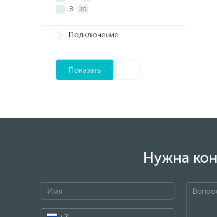
8
15
Подключение
Показать
Нужна кон