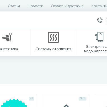
Статьи
Новости
Оплата и доставка
Контакт
Электричес
антехника
Системы отопления
водонагрева
42
6914