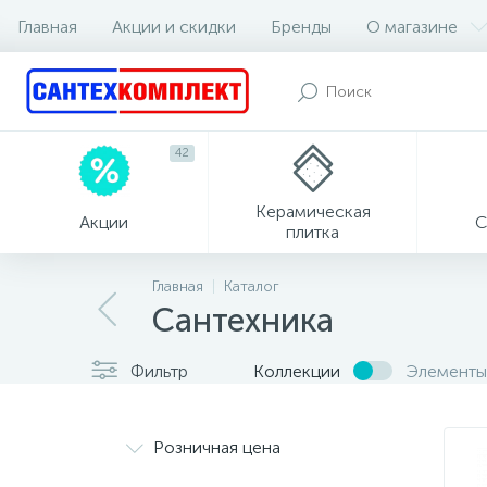
Главная
Акции и скидки
Бренды
О магазине
42
Керамическая
Акции
С
плитка
Главная
Каталог
Сантехника
Фильтр
Коллекции
Элементы
Розничная цена