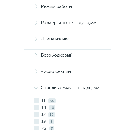
Режим работы
Размер верхнего душа,мм
Длина излива
Безободковый
Число секций
Отапливаемая площадь, м2
11
30
14
18
17
12
19
3
7.2
3