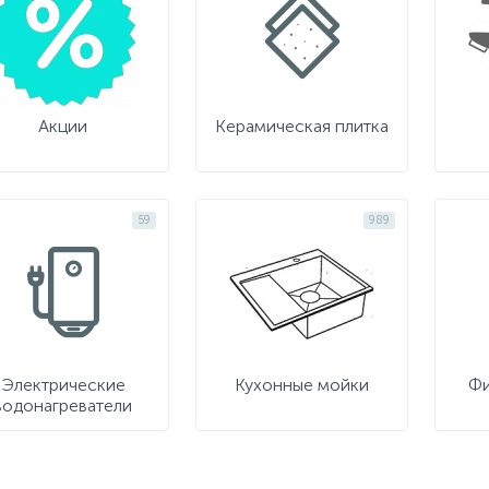
Акции
Керамическая плитка
59
989
Электрические
Кухонные мойки
Фи
водонагреватели