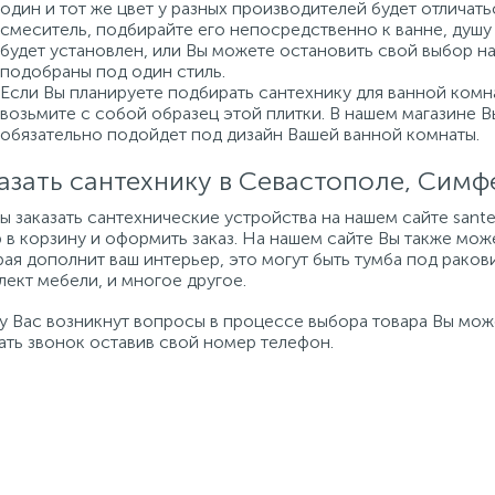
один и тот же цвет у разных производителей будет отличат
смеситель, подбирайте его непосредственно к ванне, душу 
будет установлен, или Вы можете остановить свой выбор н
подобраны под один стиль.
Если Вы планируете подбирать сантехнику для ванной комна
возьмите с собой образец этой плитки. В нашем магазине 
обязательно подойдет под дизайн Вашей ванной комнаты.
азать сантехнику в Севастополе, Сим
бы заказать сантехнические устройства на нашем сайте san
 в корзину и оформить заказ. На нашем сайте Вы также мож
ая дополнит ваш интерьер, это могут быть тумба под ракови
ект мебели, и многое другое.
 у Вас возникнут вопросы в процессе выбора товара Вы мо
ать звонок оставив свой номер телефон.