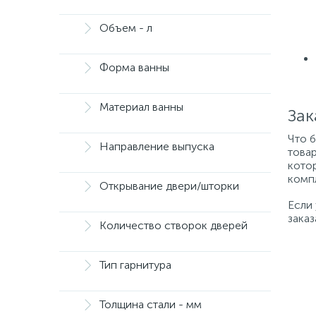
Объем - л
Форма ванны
Материал ванны
Зак
Что 
Направление выпуска
товар
котор
компл
Открывание двери/шторки
Если
заказ
Количество створок дверей
Тип гарнитура
Толщина стали - мм