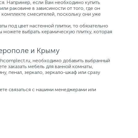
ься. Например, если Вам необходимо купить
или раковине в зависимости от того, где он
а комплекте смесителей, поскольку они уже
ты под цвет настенной плитки, то обязательно
Вы можете выбрать керамическую плитку, которая
ферополе и Крыму
tehcomplect.ru, необходимо добавить выбранный
ете заказать мебель для ванной комнаты,
ну, пенал, зеркало, зеркало-шкаф или сразу
жете связаться с нашими менеджерами или