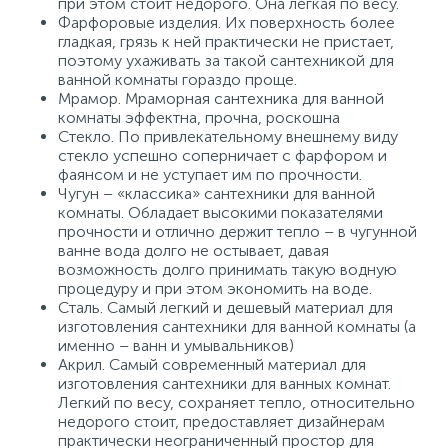
при этом стоит недорого. Она легкая по весу.
Фарфоровые изделия. Их поверхность более
гладкая, грязь к ней практически не пристает,
поэтому ухаживать за такой сантехникой для
ванной комнаты гораздо проще.
Мрамор. Мраморная сантехника для ванной
комнаты эффектна, прочна, роскошна
Стекло. По привлекательному внешнему виду
стекло успешно соперничает с фарфором и
фаянсом и не уступает им по прочности.
Чугун – «классика» сантехники для ванной
комнаты. Обладает высокими показателями
прочности и отлично держит тепло – в чугунной
ванне вода долго не остывает, давая
возможность долго принимать такую водную
процедуру и при этом экономить на воде.
Сталь. Самый легкий и дешевый материал для
изготовления сантехники для ванной комнаты (а
именно – ванн и умывальников)
Акрил. Самый современный материал для
изготовления сантехники для ванных комнат.
Легкий по весу, сохраняет тепло, относительно
недорого стоит, предоставляет дизайнерам
практически неограниченный простор для