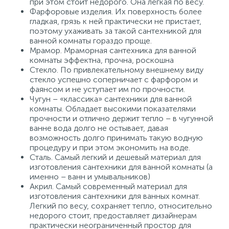
при этом стоит недорого. Она легкая по весу.
Фарфоровые изделия. Их поверхность более
гладкая, грязь к ней практически не пристает,
поэтому ухаживать за такой сантехникой для
ванной комнаты гораздо проще.
Мрамор. Мраморная сантехника для ванной
комнаты эффектна, прочна, роскошна
Стекло. По привлекательному внешнему виду
стекло успешно соперничает с фарфором и
фаянсом и не уступает им по прочности.
Чугун – «классика» сантехники для ванной
комнаты. Обладает высокими показателями
прочности и отлично держит тепло – в чугунной
ванне вода долго не остывает, давая
возможность долго принимать такую водную
процедуру и при этом экономить на воде.
Сталь. Самый легкий и дешевый материал для
изготовления сантехники для ванной комнаты (а
именно – ванн и умывальников)
Акрил. Самый современный материал для
изготовления сантехники для ванных комнат.
Легкий по весу, сохраняет тепло, относительно
недорого стоит, предоставляет дизайнерам
практически неограниченный простор для