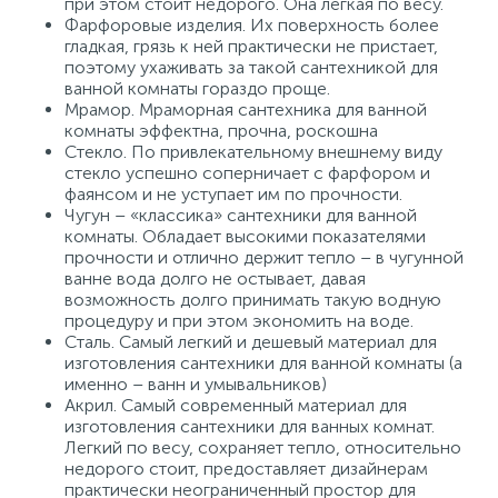
при этом стоит недорого. Она легкая по весу.
Фарфоровые изделия. Их поверхность более
гладкая, грязь к ней практически не пристает,
поэтому ухаживать за такой сантехникой для
ванной комнаты гораздо проще.
Мрамор. Мраморная сантехника для ванной
комнаты эффектна, прочна, роскошна
Стекло. По привлекательному внешнему виду
стекло успешно соперничает с фарфором и
фаянсом и не уступает им по прочности.
Чугун – «классика» сантехники для ванной
комнаты. Обладает высокими показателями
прочности и отлично держит тепло – в чугунной
ванне вода долго не остывает, давая
возможность долго принимать такую водную
процедуру и при этом экономить на воде.
Сталь. Самый легкий и дешевый материал для
изготовления сантехники для ванной комнаты (а
именно – ванн и умывальников)
Акрил. Самый современный материал для
изготовления сантехники для ванных комнат.
Легкий по весу, сохраняет тепло, относительно
недорого стоит, предоставляет дизайнерам
практически неограниченный простор для