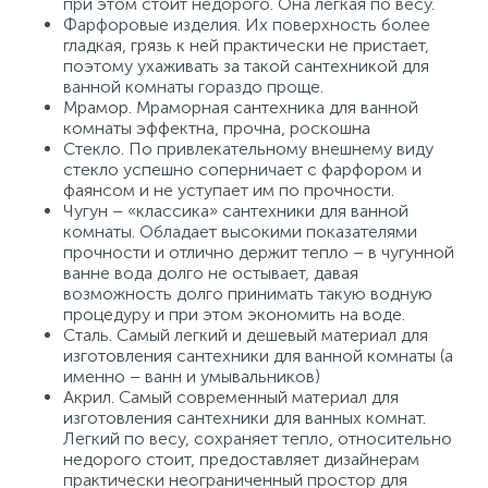
при этом стоит недорого. Она легкая по весу.
Фарфоровые изделия. Их поверхность более
гладкая, грязь к ней практически не пристает,
поэтому ухаживать за такой сантехникой для
ванной комнаты гораздо проще.
Мрамор. Мраморная сантехника для ванной
комнаты эффектна, прочна, роскошна
Стекло. По привлекательному внешнему виду
стекло успешно соперничает с фарфором и
фаянсом и не уступает им по прочности.
Чугун – «классика» сантехники для ванной
комнаты. Обладает высокими показателями
прочности и отлично держит тепло – в чугунной
ванне вода долго не остывает, давая
возможность долго принимать такую водную
процедуру и при этом экономить на воде.
Сталь. Самый легкий и дешевый материал для
изготовления сантехники для ванной комнаты (а
именно – ванн и умывальников)
Акрил. Самый современный материал для
изготовления сантехники для ванных комнат.
Легкий по весу, сохраняет тепло, относительно
недорого стоит, предоставляет дизайнерам
практически неограниченный простор для