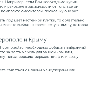
ься. Например, если Вам необходимо купить
или раковине в зависимости от того, где он
а комплекте смесителей, поскольку они уже
ты под цвет настенной плитки, то обязательно
Вы можете выбрать керамическую плитку, которая
ферополе и Крыму
tehcomplect.ru, необходимо добавить выбранный
ете заказать мебель для ванной комнаты,
ну, пенал, зеркало, зеркало-шкаф или сразу
жете связаться с нашими менеджерами или