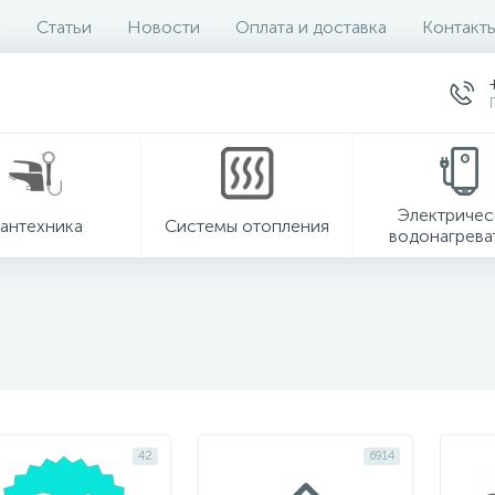
Статьи
Новости
Оплата и доставка
Контакт
Электричес
антехника
Системы отопления
водонагрева
42
6914