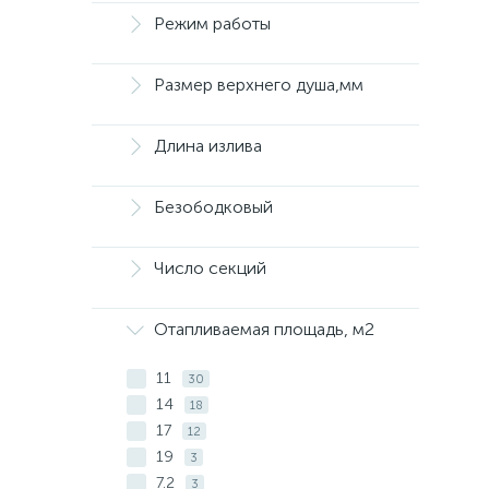
Режим работы
Размер верхнего душа,мм
Длина излива
Безободковый
Число секций
Отапливаемая площадь, м2
11
30
14
18
17
12
19
3
7.2
3