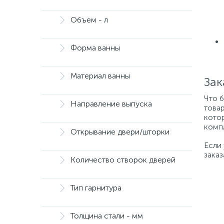
Объем - л
Форма ванны
Материал ванны
Зак
Что 
Направление выпуска
товар
котор
компл
Открывание двери/шторки
Если
заказ
Количество створок дверей
Тип гарнитура
Толщина стали - мм