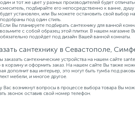
один и тот же цвет у разных производителей будет отличат
смеситель, подбирайте его непосредственно к ванне, душу 
будет установлен, или Вы можете остановить свой выбор н
подобраны под один стиль.
Если Вы планируете подбирать сантехнику для ванной комна
возьмите с собой образец этой плитки. В нашем магазине 
обязательно подойдет под дизайн Вашей ванной комнаты.
азать сантехнику в Севастополе, Сим
бы заказать сантехнические устройства на нашем сайте san
 в корзину и оформить заказ. На нашем сайте Вы также мож
ая дополнит ваш интерьер, это могут быть тумба под ракови
ект мебели, и многое другое.
 у Вас возникнут вопросы в процессе выбора товара Вы мо
ать звонок оставив свой номер телефон.