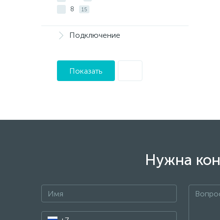
8
15
Подключение
Показать
Нужна кон