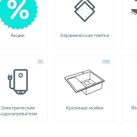
Акции
Керамическая плитка
59
989
Электрические
Кухонные мойки
Фи
водонагреватели