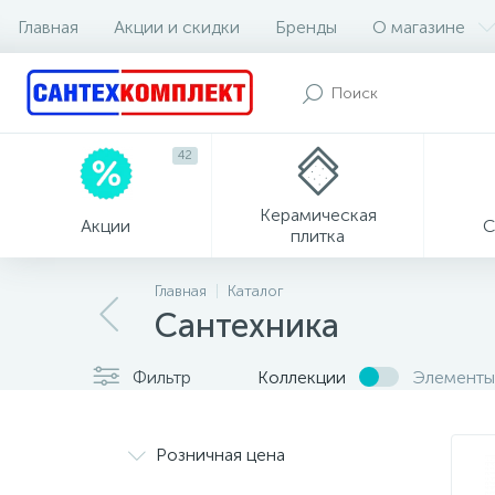
Главная
Акции и скидки
Бренды
О магазине
42
Керамическая
Акции
С
плитка
Главная
Каталог
Сантехника
Фильтр
Коллекции
Элементы
Розничная цена