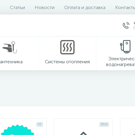
Статьи
Новости
Оплата и доставка
Контакт
Электричес
антехника
Системы отопления
водонагрева
42
6914