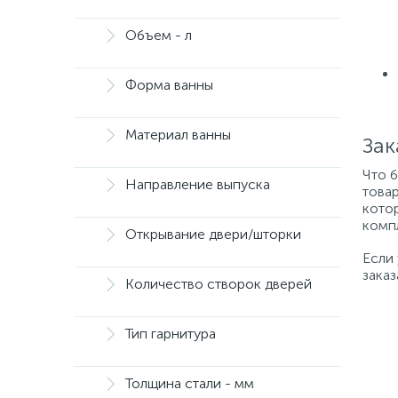
Объем - л
Форма ванны
Материал ванны
Зак
Что 
Направление выпуска
товар
котор
компл
Открывание двери/шторки
Если
заказ
Количество створок дверей
Тип гарнитура
Толщина стали - мм