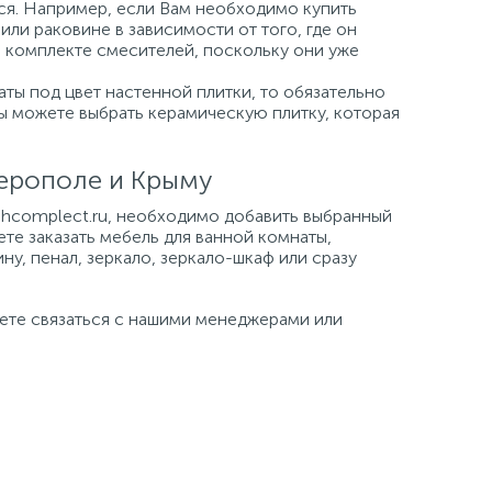
ься. Например, если Вам необходимо купить
или раковине в зависимости от того, где он
а комплекте смесителей, поскольку они уже
ты под цвет настенной плитки, то обязательно
Вы можете выбрать керамическую плитку, которая
ферополе и Крыму
tehcomplect.ru, необходимо добавить выбранный
ете заказать мебель для ванной комнаты,
ну, пенал, зеркало, зеркало-шкаф или сразу
жете связаться с нашими менеджерами или