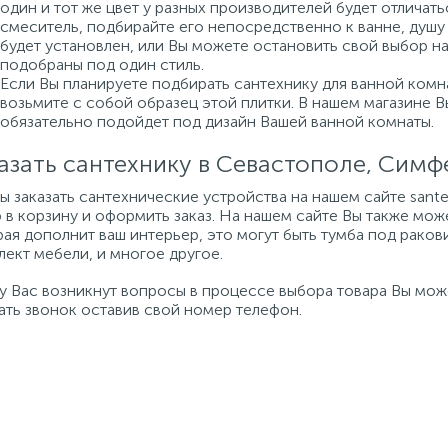
один и тот же цвет у разных производителей будет отличат
смеситель, подбирайте его непосредственно к ванне, душу 
будет установлен, или Вы можете остановить свой выбор н
подобраны под один стиль.
Если Вы планируете подбирать сантехнику для ванной комна
возьмите с собой образец этой плитки. В нашем магазине 
обязательно подойдет под дизайн Вашей ванной комнаты.
азать сантехнику в Севастополе, Сим
бы заказать сантехнические устройства на нашем сайте san
 в корзину и оформить заказ. На нашем сайте Вы также мож
ая дополнит ваш интерьер, это могут быть тумба под ракови
ект мебели, и многое другое.
 у Вас возникнут вопросы в процессе выбора товара Вы мо
ать звонок оставив свой номер телефон.