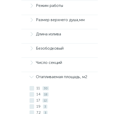
Режим работы
Размер верхнего душа,мм
Длина излива
Безободковый
Число секций
Отапливаемая площадь, м2
11
30
14
18
17
12
19
3
7.2
3