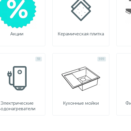
Акции
Керамическая плитка
59
989
Электрические
Кухонные мойки
Фи
водонагреватели