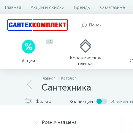
Главная
Акции и скидки
Бренды
О магазине
42
Керамическая
Акции
С
плитка
Главная
Каталог
Сантехника
Фильтр
Коллекции
Элементы
Розничная цена