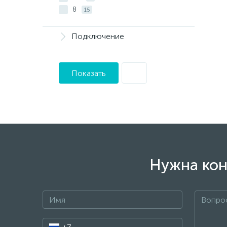
8
15
Подключение
Показать
Нужна кон