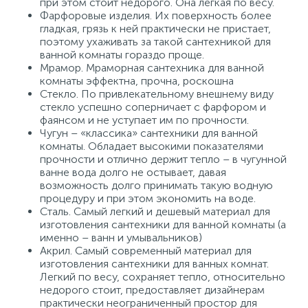
при этом стоит недорого. Она легкая по весу.
Фарфоровые изделия. Их поверхность более
гладкая, грязь к ней практически не пристает,
поэтому ухаживать за такой сантехникой для
ванной комнаты гораздо проще.
Мрамор. Мраморная сантехника для ванной
комнаты эффектна, прочна, роскошна
Стекло. По привлекательному внешнему виду
стекло успешно соперничает с фарфором и
фаянсом и не уступает им по прочности.
Чугун – «классика» сантехники для ванной
комнаты. Обладает высокими показателями
прочности и отлично держит тепло – в чугунной
ванне вода долго не остывает, давая
возможность долго принимать такую водную
процедуру и при этом экономить на воде.
Сталь. Самый легкий и дешевый материал для
изготовления сантехники для ванной комнаты (а
именно – ванн и умывальников)
Акрил. Самый современный материал для
изготовления сантехники для ванных комнат.
Легкий по весу, сохраняет тепло, относительно
недорого стоит, предоставляет дизайнерам
практически неограниченный простор для