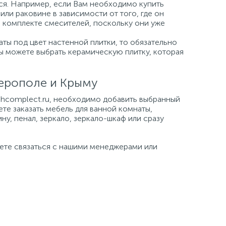
ься. Например, если Вам необходимо купить
или раковине в зависимости от того, где он
а комплекте смесителей, поскольку они уже
ты под цвет настенной плитки, то обязательно
Вы можете выбрать керамическую плитку, которая
ферополе и Крыму
tehcomplect.ru, необходимо добавить выбранный
ете заказать мебель для ванной комнаты,
ну, пенал, зеркало, зеркало-шкаф или сразу
жете связаться с нашими менеджерами или