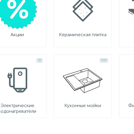
Акции
Керамическая плитка
59
989
Электрические
Кухонные мойки
Фи
водонагреватели