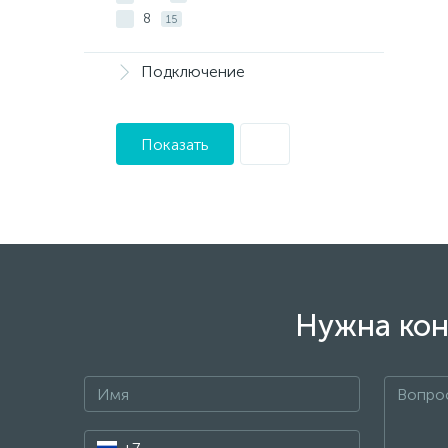
8
15
Подключение
Показать
Нужна кон