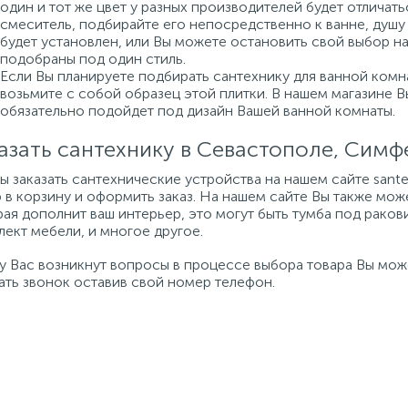
один и тот же цвет у разных производителей будет отличат
смеситель, подбирайте его непосредственно к ванне, душу 
будет установлен, или Вы можете остановить свой выбор н
подобраны под один стиль.
Если Вы планируете подбирать сантехнику для ванной комна
возьмите с собой образец этой плитки. В нашем магазине 
обязательно подойдет под дизайн Вашей ванной комнаты.
азать сантехнику в Севастополе, Сим
бы заказать сантехнические устройства на нашем сайте san
 в корзину и оформить заказ. На нашем сайте Вы также мож
ая дополнит ваш интерьер, это могут быть тумба под ракови
ект мебели, и многое другое.
 у Вас возникнут вопросы в процессе выбора товара Вы мо
ать звонок оставив свой номер телефон.