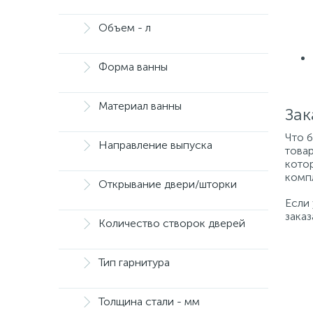
Объем - л
Форма ванны
Материал ванны
Зак
Что 
Направление выпуска
товар
котор
компл
Открывание двери/шторки
Если
заказ
Количество створок дверей
Тип гарнитура
Толщина стали - мм