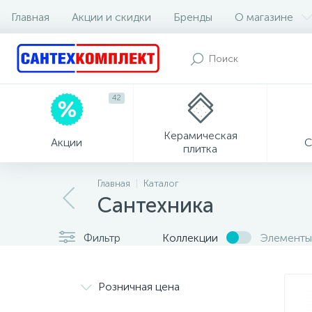
Главная
Акции и скидки
Бренды
О магазине
42
Керамическая
Акции
С
плитка
Главная
Каталог
Сантехника
Фильтр
Коллекции
Элементы
Розничная цена