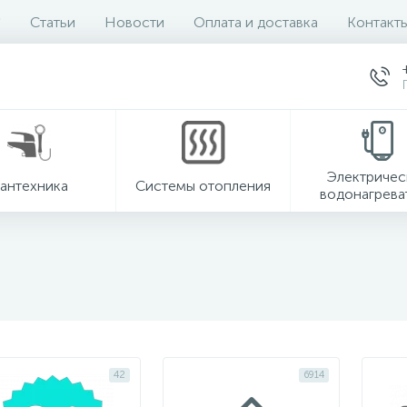
Статьи
Новости
Оплата и доставка
Контакт
Электричес
антехника
Системы отопления
водонагрева
42
6914