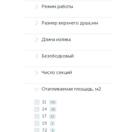
Режим работы
Размер верхнего душа,мм
Длина излива
Безободковый
Число секций
Отапливаемая площадь, м2
11
30
14
18
17
12
19
3
7.2
3