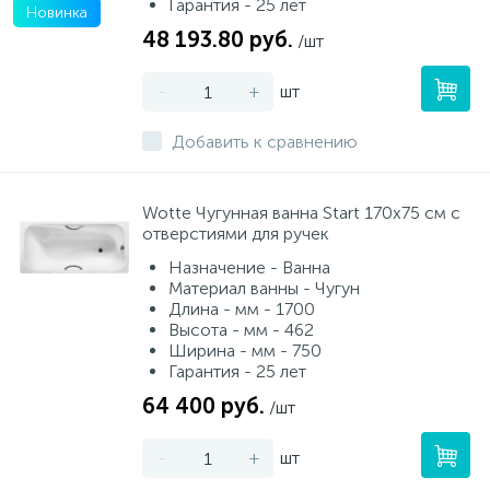
Гарантия - 25 лет
Новинка
48 193.80 руб.
/шт
-
+
шт
Добавить к сравнению
Wotte Чугунная ванна Start 170x75 cм c
отверстиями для ручек
Назначение - Ванна
Материал ванны - Чугун
Длина - мм - 1700
Высота - мм - 462
Ширина - мм - 750
Гарантия - 25 лет
64 400 руб.
/шт
-
+
шт