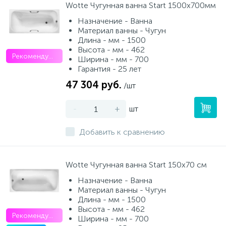
Wotte Чугунная ванна Start 1500x700мм
Назначение - Ванна
Писсуары
Материал ванны - Чугун
Длина - мм - 1500
Высота - мм - 462
Рекомендуем
Ширина - мм - 700
Полотенцесушители
Гарантия - 25 лет
47 304 руб.
/шт
Душевые трапы
-
+
шт
Сифоны и выпуски
Добавить к сравнению
Аксессуары для ванной
Wotte Чугунная ванна Start 150х70 см
39
Назначение - Ванна
Материал ванны - Чугун
Ревизионный люк
Длина - мм - 1500
Высота - мм - 462
Рекомендуем
Ширина - мм - 700
Системы контроля протечки воды