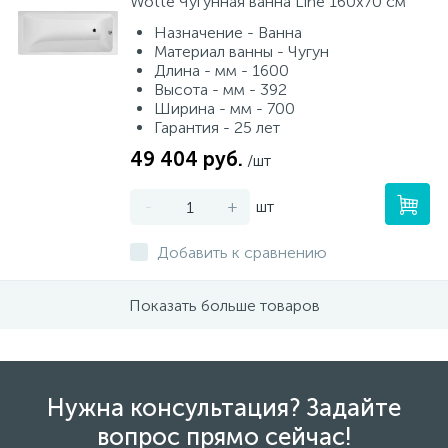
Wotte Чугунная ванна Line 160х70 см
Назначение - Ванна
Материал ванны - Чугун
Длина - мм - 1600
Высота - мм - 392
Ширина - мм - 700
Гарантия - 25 лет
49 404 руб.
/шт
-
+
шт
Добавить к сравнению
Показать больше товаров
Нужна консультация? Задайте
вопрос прямо сейчас!