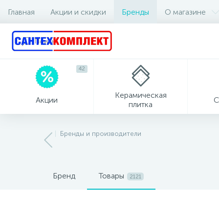
Главная
Акции и скидки
Бренды
О магазине
42
Керамическая
Акции
С
плитка
Бренды и производители
Бренд
Товары
2121