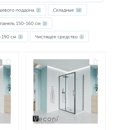
шевого поддона
Складные
2
16
панель 150-160 см
2
-190 см
Чистящее средство
2
1