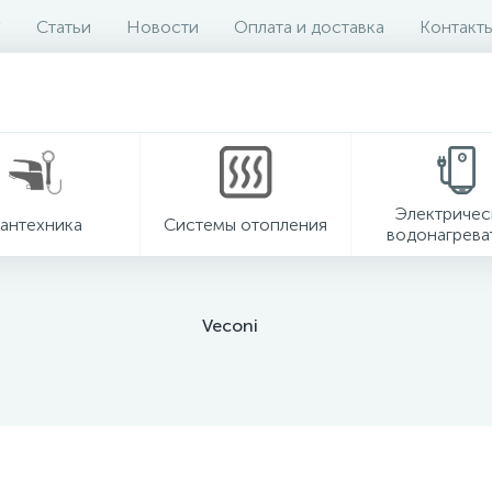
Статьи
Новости
Оплата и доставка
Контакт
Электричес
антехника
Системы отопления
водонагрева
Veconi