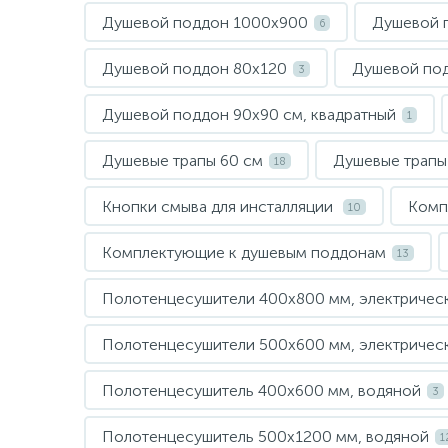
Душевой поддон 1000х900
Душевой п
6
Душевой поддон 80х120
Душевой под
3
Душевой поддон 90х90 см, квадратный
1
Душевые трапы 60 см
Душевые трапы
18
Кнопки смыва для инсталляции
Комп
10
Комплектующие к душевым поддонам
13
Полотенцесушители 400х800 мм, электрическ
Полотенцесушители 500х600 мм, электрическ
Полотенцесушитель 400х600 мм, водяной
3
Полотенцесушитель 500х1200 мм, водяной
1