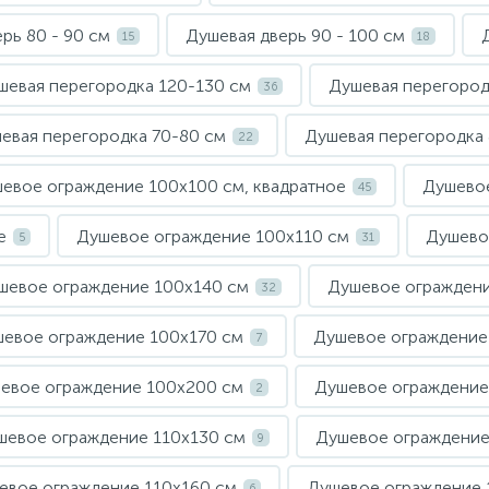
рь 80 - 90 см
Душевая дверь 90 - 100 см
15
18
шевая перегородка 120-130 см
Душевая перегород
36
евая перегородка 70-80 см
Душевая перегородка
22
евое ограждение 100х100 см, квадратное
Душевое
45
е
Душевое ограждение 100х110 см
Душево
5
31
шевое ограждение 100х140 см
Душевое ограждени
32
евое ограждение 100х170 см
Душевое ограждение
7
евое ограждение 100х200 см
Душевое ограждение 
2
шевое ограждение 110х130 см
Душевое ограждение
9
евое ограждение 110х160 см
Душевое ограждение 
6