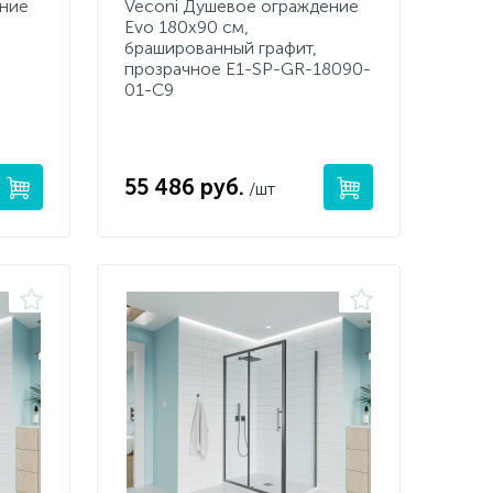
ение
Veconi Душевое ограждение
Evo 180х90 см,
брашированный графит,
прозрачное E1-SP-GR-18090-
01-C9
55 486 руб.
/шт