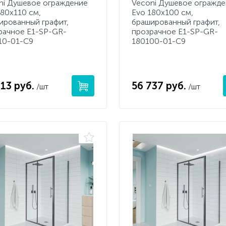
ni Душевое ограждение
Veconi Душевое огражд
180х110 см,
Evo 180х100 см,
ированный графит,
брашированный графит,
рачное E1-SP-GR-
прозрачное E1-SP-GR-
10-01-C9
180100-01-C9
13 руб.
56 737 руб.
/шт
/шт