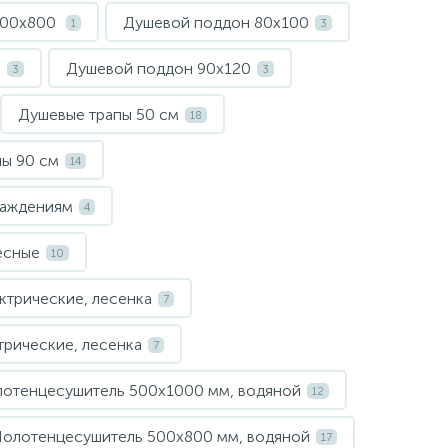
200х800
Душевой поддон 80х100
1
3
0
Душевой поддон 90х120
3
3
Душевые трапы 50 см
18
ы 90 см
14
раждениям
4
есные
10
ктрические, лесенка
7
рические, лесенка
7
отенцесушитель 500х1000 мм, водяной
12
олотенцесушитель 500х800 мм, водяной
17