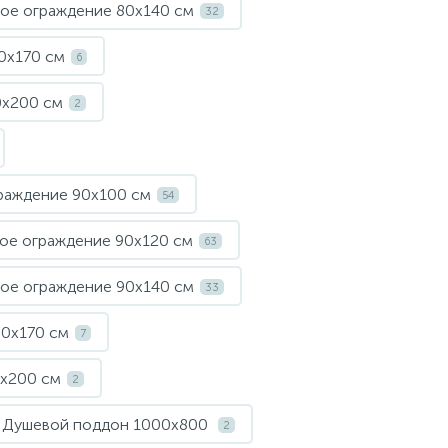
ое ограждение 80х140 см
32
0х170 см
6
0х200 см
2
раждение 90х100 см
54
ое ограждение 90х120 см
63
ое ограждение 90х140 см
33
90х170 см
7
х200 см
2
Душевой поддон 1000х800
2