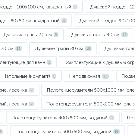
оддон 100х100 см, квадратный
Душевой поддон 1
1
дон 80х80 см, квадратный
Душевой поддон 90х10
3
Душевые трапы 30 см
Душевые трапы 40 см
9
17
 70 см
Душевые трапы 80 см
Душевые трап
18
18
лектующие для ванн
Комплектующие к душевым ог
1
Напольные (компакт)
Неподвижная
Подв
1
26
ие, лесенка
Полотенцесушители 500х1000 мм, эле
2
ий, лесенка
Полотенцесушители 500х800 мм, элект
7
Полотенцесушитель 400х800 мм, водяной
Пол
9
Полотенцесушитель 500х600 мм, водяной
П
2
19