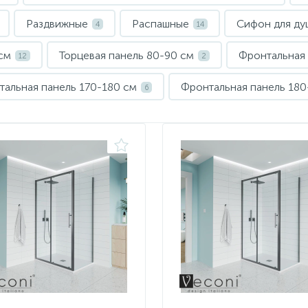
Раздвижные
Распашные
Сифон для ду
4
14
см
Торцевая панель 80-90 см
Фронтальная 
12
2
тальная панель 170-180 см
Фронтальная панель 180
6