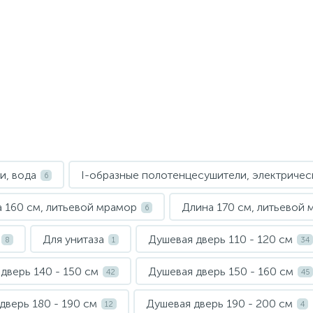
и, вода
I-образные полотенцесушители, электричес
6
 160 см, литьевой мрамор
Длина 170 см, литьевой
6
Для унитаза
Душевая дверь 110 - 120 см
8
1
34
дверь 140 - 150 см
Душевая дверь 150 - 160 см
42
45
дверь 180 - 190 см
Душевая дверь 190 - 200 см
12
4