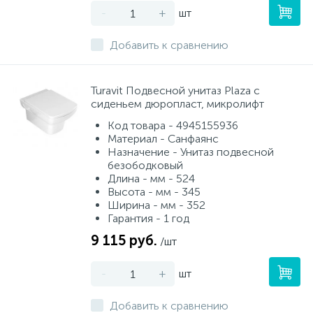
-
+
шт
Добавить к сравнению
Turavit Подвесной унитаз Plaza с
сиденьем дюропласт, микролифт
Код товара - 4945155936
Материал - Санфаянс
Назначение - Унитаз подвесной
безободковый
Длина - мм - 524
Высота - мм - 345
Ширина - мм - 352
Гарантия - 1 год
9 115 руб.
/шт
-
+
шт
Добавить к сравнению