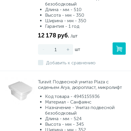
безободковый
Длина - мм - 510
Высота - мм - 350
Ширина - мм - 350
Гарантия - 1 год
12 178 руб.
/шт
-
+
шт
Добавить к сравнению
Turavit Подвесной унитаз Plaza с
сиденьем Arya, дюропласт, микролифт
Код товара - 4945155936
Материал - Санфаянс
Назначение - Унитаз подвесной
безободковый
Длина - мм - 524
Высота - мм - 345
Ширина - мм - 352