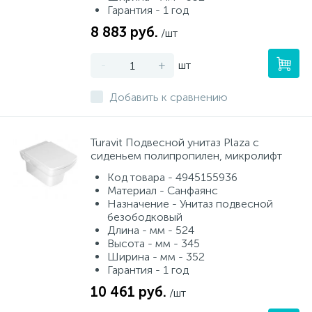
Гарантия - 1 год
8 883 руб.
/шт
-
+
шт
Добавить к сравнению
Turavit Подвесной унитаз Plaza с
сиденьем полипропилен, микролифт
Код товара - 4945155936
Материал - Санфаянс
Назначение - Унитаз подвесной
безободковый
Длина - мм - 524
Высота - мм - 345
Ширина - мм - 352
Гарантия - 1 год
10 461 руб.
/шт